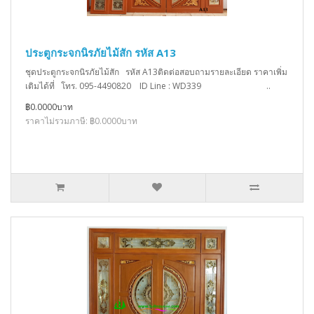
ประตูกระจกนิรภัยไม้สัก รหัส A13
ชุดประตูกระจกนิรภัยไม้สัก รหัส A13ติดต่อสอบถามรายละเอียด ราคาเพิ่ม
เติมได้ที่ โทร. 095-4490820 ID Line : WD339 ..
฿0.0000บาท
ราคาไม่รวมภาษี: ฿0.0000บาท