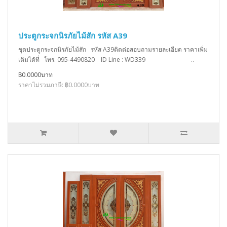
ประตูกระจกนิรภัยไม้สัก รหัส A39
ชุดประตูกระจกนิรภัยไม้สัก รหัส A39ติดต่อสอบถามรายละเอียด ราคาเพิ่ม
เติมได้ที่ โทร. 095-4490820 ID Line : WD339 ..
฿0.0000บาท
ราคาไม่รวมภาษี: ฿0.0000บาท