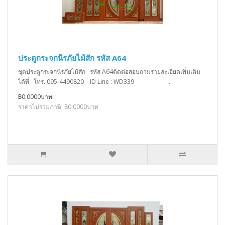
ประตูกระจกนิรภัยไม้สัก รหัส A64
ชุดประตูกระจกนิรภัยไม้สัก รหัส A64ติดต่อสอบถามรายละเอียดเพิ่มเติม
ได้ที่ โทร. 095-4490820 ID Line : WD339 ..
฿0.0000บาท
ราคาไม่รวมภาษี: ฿0.0000บาท