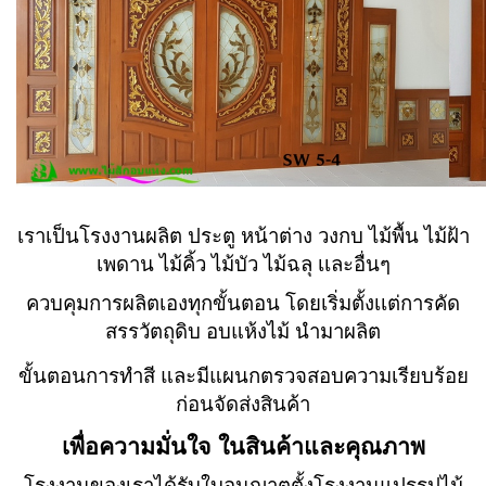
เราเป็นโรงงานผลิต ประตู หน้าต่าง วงกบ ไม้พื้น ไม้ฝ้า
เพดาน ไม้คิ้ว ไม้บัว ไม้ฉลุ เเละอื่นๆ
ควบคุมการผลิตเองทุกขั้นตอน โดยเริ่มตั้งเเต่การคัด
สรรวัตถุดิบ อบแห้งไม้ นำมาผลิต
ขั้นตอนการทำสี และมีแผนกตรวจสอบความเรียบร้อย
ก่อนจัดส่งสินค้า
เพื่อความมั่นใจ ในสินค้าและคุณภาพ
โรงงานของเราได้รับใบอนุญาตตั้งโรงงานแปรรูปไม้