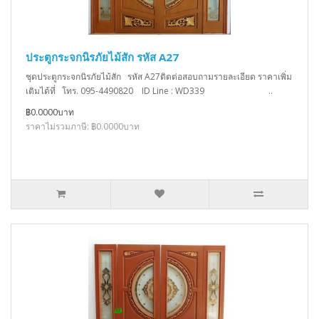
ประตูกระจกนิรภัยไม้สัก รหัส A27
ชุดประตูกระจกนิรภัยไม้สัก รหัส A27ติดต่อสอบถามรายละเอียด ราคาเพิ่ม
เติมได้ที่ โทร. 095-4490820 ID Line : WD339 ..
฿0.0000บาท
ราคาไม่รวมภาษี: ฿0.0000บาท