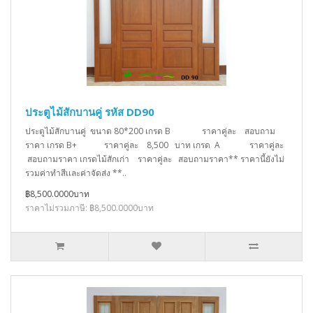
ประตูไม้สักบานคู่ รหัส DD90
ประตูไม้สักบานคู่ ขนาด 80*200 เกรด B ราคาคู่ละ สอบถาม
ราคา เกรด B+ ราคาคู่ละ 8,500 บาท เกรด A ราคาคู่ละ
สอบถามราคา เกรดไม้สักเก่า ราคาคู่ละ สอบถามราคา** ราคานี้ยังไม่
รวมค่าทำสีเเละค่าจัดส่ง **..
฿8,500.0000บาท
ราคาไม่รวมภาษี: ฿8,500.0000บาท