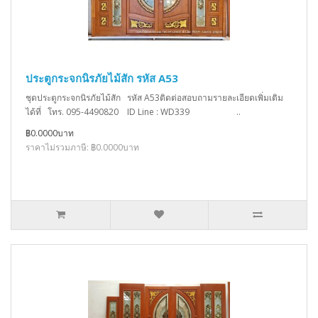
ประตูกระจกนิรภัยไม้สัก รหัส A53
ชุดประตูกระจกนิรภัยไม้สัก รหัส A53ติดต่อสอบถามรายละเอียดเพิ่มเติม
ได้ที่ โทร. 095-4490820 ID Line : WD339 ..
฿0.0000บาท
ราคาไม่รวมภาษี: ฿0.0000บาท