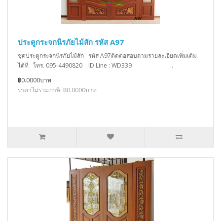
ประตูกระจกนิรภัยไม้สัก รหัส A97
ชุดประตูกระจกนิรภัยไม้สัก รหัส A97ติดต่อสอบถามรายละเอียดเพิ่มเติม
ได้ที่ โทร. 095-4490820 ID Line : WD339 ..
฿0.0000บาท
ราคาไม่รวมภาษี: ฿0.0000บาท