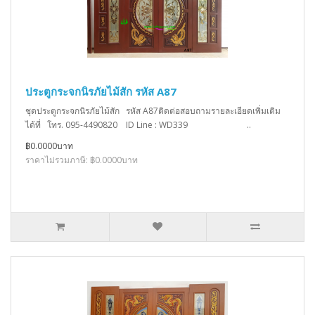
ประตูกระจกนิรภัยไม้สัก รหัส A87
ชุดประตูกระจกนิรภัยไม้สัก รหัส A87ติดต่อสอบถามรายละเอียดเพิ่มเติม
ได้ที่ โทร. 095-4490820 ID Line : WD339 ..
฿0.0000บาท
ราคาไม่รวมภาษี: ฿0.0000บาท