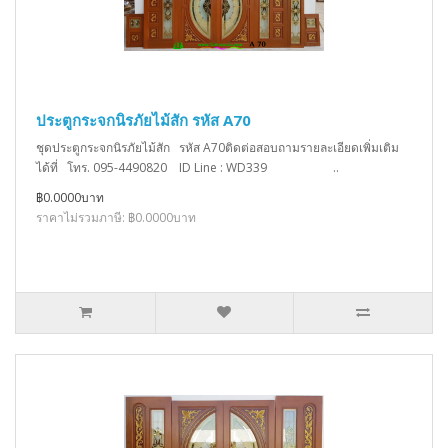
ประตูกระจกนิรภัยไม้สัก รหัส A70
ชุดประตูกระจกนิรภัยไม้สัก รหัส A70ติดต่อสอบถามรายละเอียดเพิ่มเติม
ได้ที่ โทร. 095-4490820 ID Line : WD339 ..
฿0.0000บาท
ราคาไม่รวมภาษี: ฿0.0000บาท