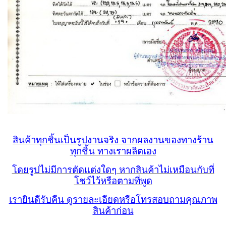
สินค้าทุกชิ้นเป็นรูปงานจริง จากผลงานของทางร้าน
ทุกชิ้น ทางเราผลิตเอง
โดยรูปไม่มีการตัดแต่งใดๆ หากสินค้าไม่เหมือนกับที่
โชว์ไว้
หรือตามที่พูด
เรายินดีรับคืน ดูรายละเอียดหรือ
โทรสอบถามคุณภาพ
สินค้าก่อน