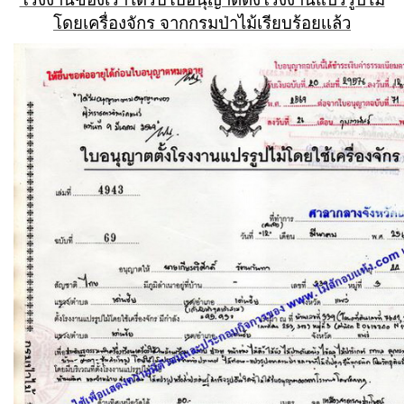
โดยเครื่องจักร จากกรมป่าไม้เรียบร้อยเเล้ว