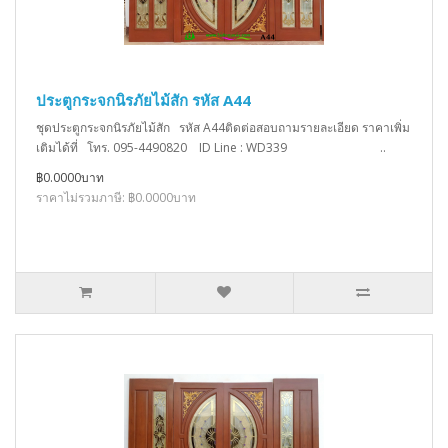
ประตูกระจกนิรภัยไม้สัก รหัส A44
ชุดประตูกระจกนิรภัยไม้สัก รหัส A44ติดต่อสอบถามรายละเอียด ราคาเพิ่ม
เติมได้ที่ โทร. 095-4490820 ID Line : WD339 ..
฿0.0000บาท
ราคาไม่รวมภาษี: ฿0.0000บาท