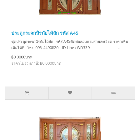
ประตูกระจกนิรภัยไม้สัก รหัส A45
ชุดประตูกระจกนิรภัยไม้สัก รหัส A45ติดต่อสอบถามรายละเอียด ราคาเพิ่ม
เติมได้ที่ โทร. 095-4490820 ID Line : WD339 ..
฿0.0000บาท
ราคาไม่รวมภาษี: ฿0.0000บาท