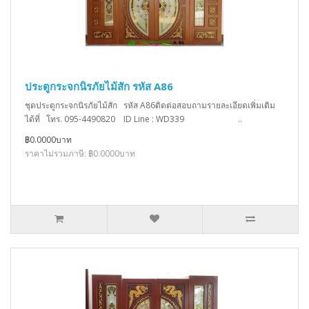
ประตูกระจกนิรภัยไม้สัก รหัส A86
ชุดประตูกระจกนิรภัยไม้สัก รหัส A86ติดต่อสอบถามรายละเอียดเพิ่มเติม
ได้ที่ โทร. 095-4490820 ID Line : WD339 ..
฿0.0000บาท
ราคาไม่รวมภาษี: ฿0.0000บาท