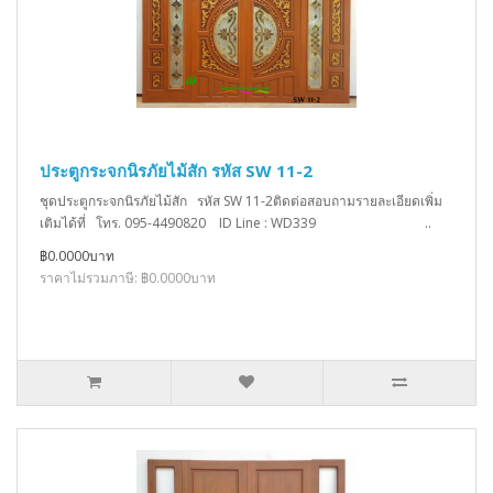
ประตูกระจกนิรภัยไม้สัก รหัส SW 11-2
ชุดประตูกระจกนิรภัยไม้สัก รหัส SW 11-2ติดต่อสอบถามรายละเอียดเพิ่ม
เติมได้ที่ โทร. 095-4490820 ID Line : WD339 ..
฿0.0000บาท
ราคาไม่รวมภาษี: ฿0.0000บาท