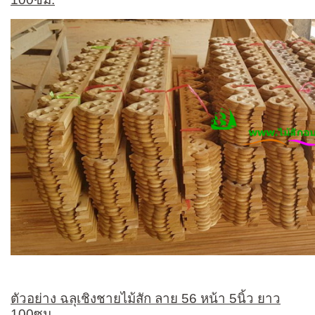
ตัวอย่าง ฉลุเชิงชายไม้สัก ลาย 56 หน้า 5นิ้ว ยาว
100ซม.