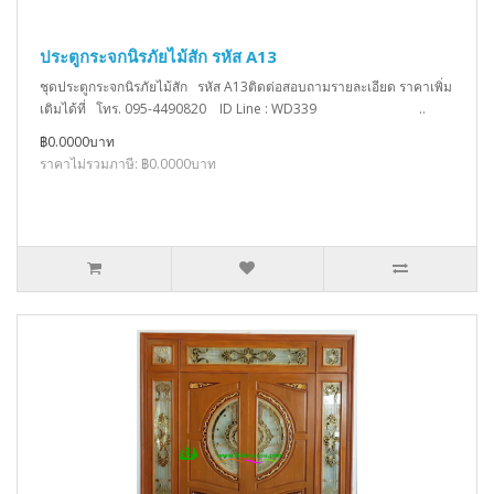
ประตูกระจกนิรภัยไม้สัก รหัส A13
ชุดประตูกระจกนิรภัยไม้สัก รหัส A13ติดต่อสอบถามรายละเอียด ราคาเพิ่ม
เติมได้ที่ โทร. 095-4490820 ID Line : WD339 ..
฿0.0000บาท
ราคาไม่รวมภาษี: ฿0.0000บาท