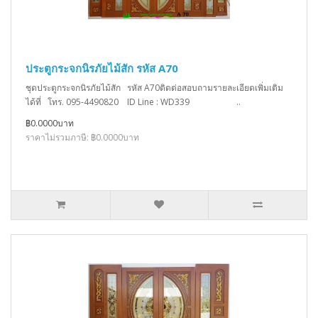
ประตูกระจกนิรภัยไม้สัก รหัส A70
ชุดประตูกระจกนิรภัยไม้สัก รหัส A70ติดต่อสอบถามรายละเอียดเพิ่มเติม
ได้ที่ โทร. 095-4490820 ID Line : WD339 ..
฿0.0000บาท
ราคาไม่รวมภาษี: ฿0.0000บาท