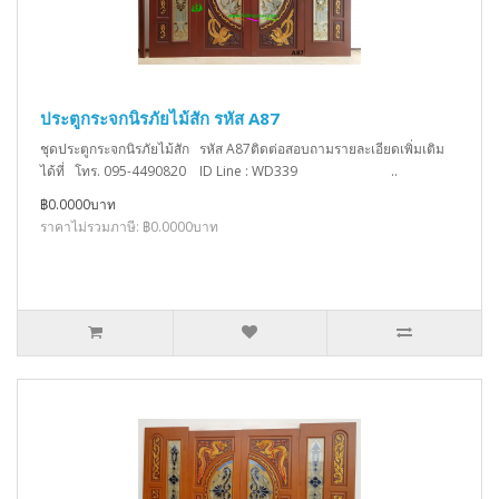
ประตูกระจกนิรภัยไม้สัก รหัส A87
ชุดประตูกระจกนิรภัยไม้สัก รหัส A87ติดต่อสอบถามรายละเอียดเพิ่มเติม
ได้ที่ โทร. 095-4490820 ID Line : WD339 ..
฿0.0000บาท
ราคาไม่รวมภาษี: ฿0.0000บาท