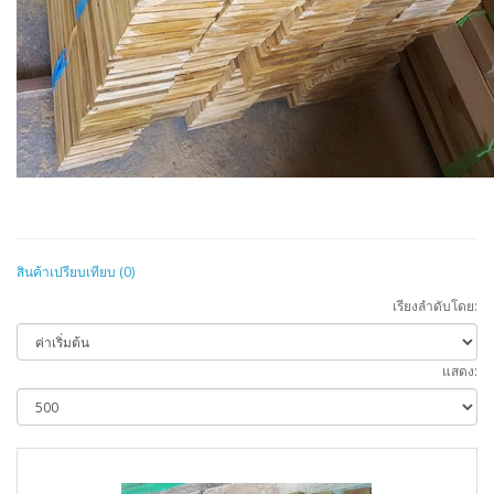
สินค้าเปรียบเทียบ (0)
เรียงลำดับโดย:
แสดง: