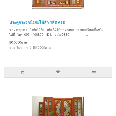
ประตูกระจกนิรภัยไม้สัก รหัส A53
ชุดประตูกระจกนิรภัยไม้สัก รหัส A53ติดต่อสอบถามรายละเอียดเพิ่มเติม
ได้ที่ โทร. 095-4490820 ID Line : WD339 ..
฿0.0000บาท
ราคาไม่รวมภาษี: ฿0.0000บาท