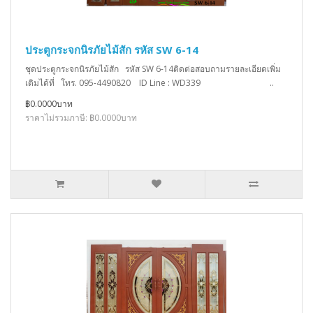
ประตูกระจกนิรภัยไม้สัก รหัส SW 6-14
ชุดประตูกระจกนิรภัยไม้สัก รหัส SW 6-14ติดต่อสอบถามรายละเอียดเพิ่ม
เติมได้ที่ โทร. 095-4490820 ID Line : WD339 ..
฿0.0000บาท
ราคาไม่รวมภาษี: ฿0.0000บาท