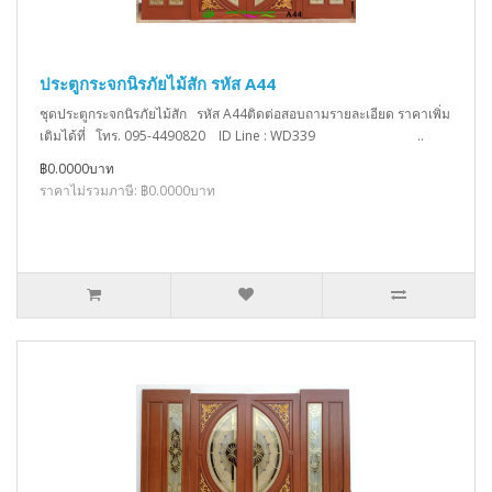
ประตูกระจกนิรภัยไม้สัก รหัส A44
ชุดประตูกระจกนิรภัยไม้สัก รหัส A44ติดต่อสอบถามรายละเอียด ราคาเพิ่ม
เติมได้ที่ โทร. 095-4490820 ID Line : WD339 ..
฿0.0000บาท
ราคาไม่รวมภาษี: ฿0.0000บาท