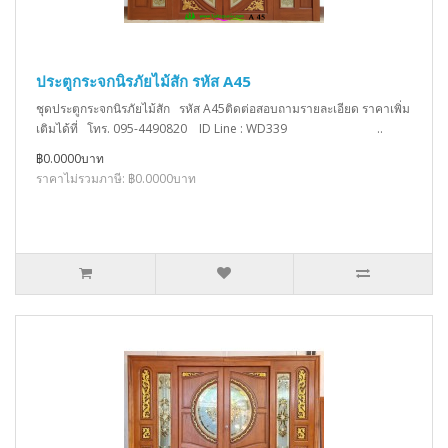
ประตูกระจกนิรภัยไม้สัก รหัส A45
ชุดประตูกระจกนิรภัยไม้สัก รหัส A45ติดต่อสอบถามรายละเอียด ราคาเพิ่ม
เติมได้ที่ โทร. 095-4490820 ID Line : WD339 ..
฿0.0000บาท
ราคาไม่รวมภาษี: ฿0.0000บาท