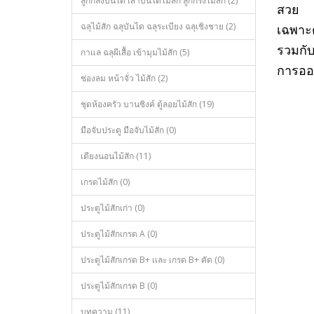
ลูกกลึงบันได เสาบันไดไม้สัก ลูกกรงไม้สัก (2)
สวย
ฉลุไม้สัก ฉลุบันได ฉลุระเบียง ฉลุเชิงชาย (2)
เฉพาะต
รวมกั
กาแล ฉลุผีเสื้อ เข้ามุมไม้สัก (5)
การออก
ช่องลม หน้าจั่ว ไม้สัก (2)
ชุดห้องครัว บานซิงค์ ตู้ลอยไม้สัก (19)
มือจับประตู มือจับไม้สัก (0)
เตียงนอนไม้สัก (11)
เกรดไม้สัก (0)
ประตูไม้สักเก่า (0)
ประตูไม้สักเกรด A (0)
ประตูไม้สักเกรด B+ เเละ เกรด B+ คัด (0)
ประตูไม้สักเกรด B (0)
บทความ (11)