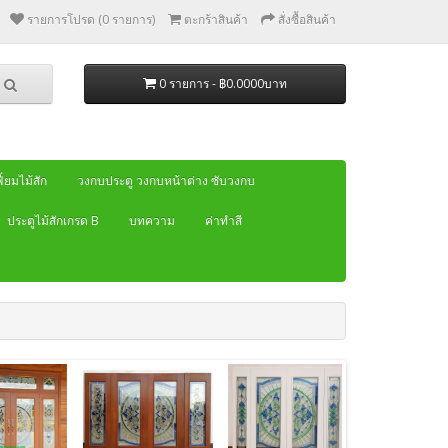
รายการโปรด (0 รายการ)
ตะกร้าสินค้า
สั่งซื้อสินค้า
0 รายการ - ฿0.0000บาท
้ยมไม้สัก
วงกบประตู วงกบหน้าต่าง ซับวงกบ
ประตูไม้สักเกรด B
บทความ
ค่าทำสี