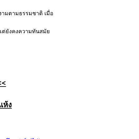
ยงามตามธรรมชาติ เมื่อ
แต่ยังคงความทันสมัย
<<
แห้ง