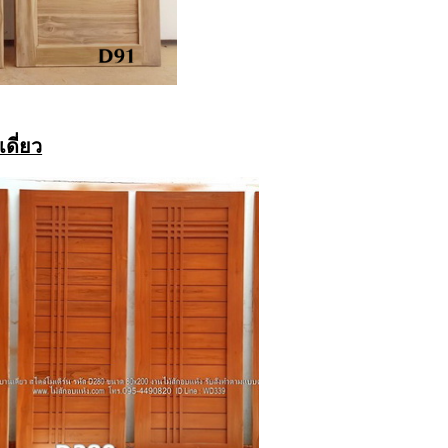
ดี่ยว