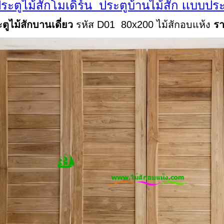
ระตูไม้สักโมเดิร์น ประตูบ้านไม้สัก เเบบประ
ตูไม้สักบานเดี่ยว
รหัส D01 80x200 ไม้สักอบแห้ง
รา