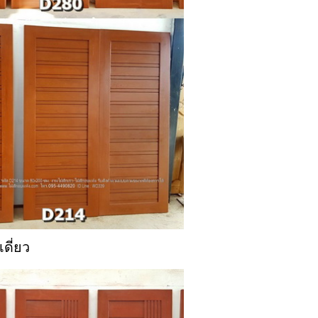
ดี่ยว