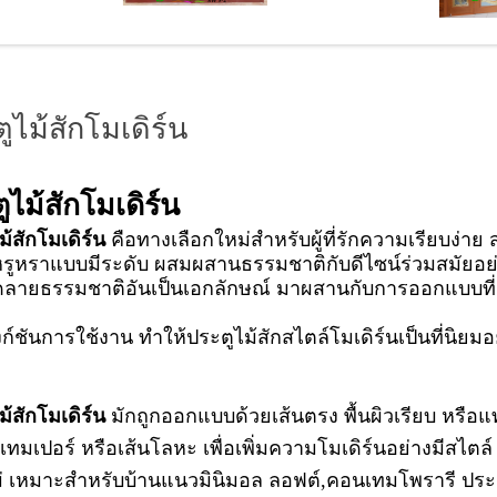
ูไม้สักโมเดิร์น
ูไม้สักโมเดิร์น
ม้สักโมเดิร์น
คือทางเลือกใหม่สำหรับผู้ที่รักความเรียบง่า
ูหราแบบมีระดับ ผสมผสานธรรมชาติกับดีไซน์ร่วมสมัยอย่
วดลายธรรมชาติอันเป็นเอกลักษณ์ มาผสานกับการออกแบบที
ก์ชันการใช้งาน ทำให้ประตูไม้สักสไตล์โมเดิร์นเป็นที่นิยม
ม้สักโมเดิร์น
มักถูกออกแบบด้วยเส้นตรง พื้นผิวเรียบ หรือแท
ทมเปอร์ หรือเส้นโลหะ เพื่อเพิ่มความโมเดิร์นอย่างมีสไตล์ 
่ เหมาะสำหรับบ้านแนวมินิมอล ลอฟต์,คอนเทมโพรารี ประตูไ