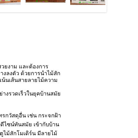
ย สวยงาม และต้องการ
างลงตัว ด้วยการนำไม้สัก
่เน้นเส้นสายลายไม้ความ
อย่างรวดเร็วในยุคบ้านสมัย
รกวัสดุอื่น เช่น กระจกฝ้า
ดีไซน์ทันสมัย เข้ากับบ้าน
ม้สักโมเดิร์น มีลายไม้