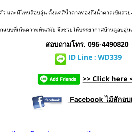
ัว และมีโทนสีอบอุ่น ตั้งแต่สีน้ำตาลทองถึงน้ำตาลเข้มสว
บ
แบบที่เน้นความทันสมัย จึงช่วยให้บรรยากาศบ้านดูอบอุ่น
สอบถามโทร. 095-4490820
ID Line : WD339
>> Click here 
Facebook ไม้สักอบ