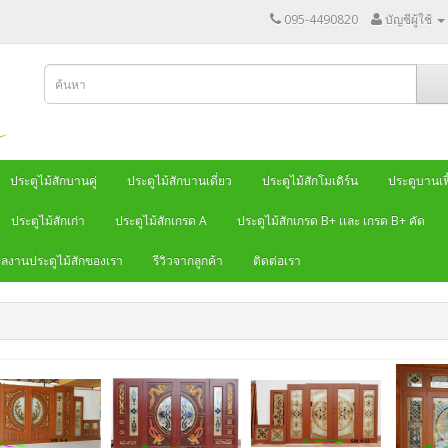
095-4490820
บัญชีผู้ใช้
ประตูไม้สักบานคู่
ประตูไม้สักบานเดี่ยว
ประตูไม้สักโมเดิร์น
ประตูบานเฟี
ประตูไม้สักเก่า
ประตูไม้สักเกรด A
ประตูไม้สักเกรด B+ เเละ เกรด B+ คัด
ลงานประตูไม้สักของเรา
รีวิวจากลูกค้า
ติดต่อเรา