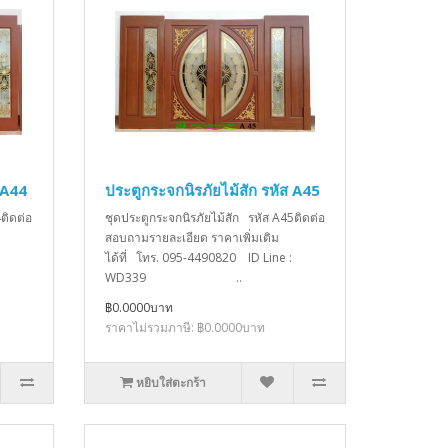
 A44
ประตูกระจกนิรภัยไม้สัก รหัส A45
ติดต่อ
ชุดประตูกระจกนิรภัยไม้สัก รหัส A45ติดต่อ
สอบถามรายละเอียด ราคาเพิ่มเติม
ได้ที่ โทร. 095-4490820 ID Line :
WD339 ..
฿0.0000บาท
ราคาไม่รวมภาษี: ฿0.0000บาท
หยิบใส่ตะกร้า