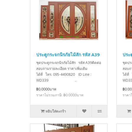
ประตูกระจกนิรภัยไม้สัก รหัส A39
ประต
ชุดประตูกระจกนิรภัยไม้สัก รหัส A39ติดต่อ
ชุดปร
สอบถามรายละเอียด ราคาเพิ่มเติม
สอบถา
ได้ที่ โทร. 095-4490820 ID Line :
ได้ที
WD339 ..
W
฿0.0000บาท
฿0.0
ราคาไม่รวมภาษี: ฿0.0000บาท
ราคาไ
หยิบใส่ตะกร้า