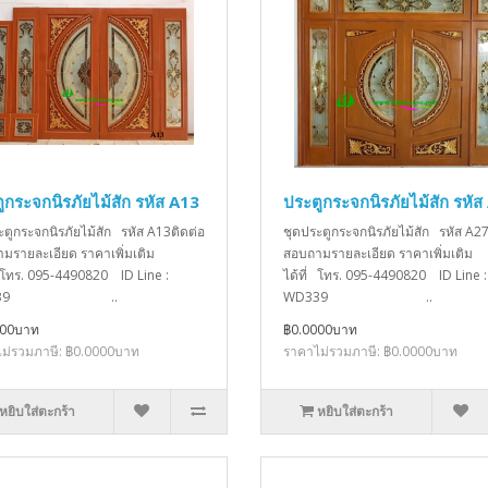
ูกระจกนิรภัยไม้สัก รหัส A13
ประตูกระจกนิรภัยไม้สัก รหัส
ะตูกระจกนิรภัยไม้สัก รหัส A13ติดต่อ
ชุดประตูกระจกนิรภัยไม้สัก รหัส A27
มรายละเอียด ราคาเพิ่มเติม
สอบถามรายละเอียด ราคาเพิ่มเติม
่ โทร. 095-4490820 ID Line :
ได้ที่ โทร. 095-4490820 ID Line :
D339 ..
WD339 ..
000บาท
฿0.0000บาท
ม่รวมภาษี: ฿0.0000บาท
ราคาไม่รวมภาษี: ฿0.0000บาท
หยิบใส่ตะกร้า
หยิบใส่ตะกร้า