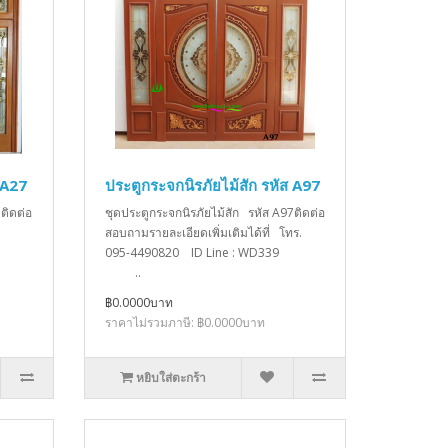
 A27
ประตูกระจกนิรภัยไม้สัก รหัส A97
ติดต่อ
ชุดประตูกระจกนิรภัยไม้สัก รหัส A97ติดต่อ
สอบถามรายละเอียดเพิ่มเติมได้ที่ โทร.
095-4490820 ID Line : WD339
..
฿0.0000บาท
ราคาไม่รวมภาษี: ฿0.0000บาท
หยิบใส่ตะกร้า