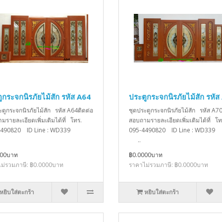
ูกระจกนิรภัยไม้สัก รหัส A64
ประตูกระจกนิรภัยไม้สัก รหัส
ะตูกระจกนิรภัยไม้สัก รหัส A64ติดต่อ
ชุดประตูกระจกนิรภัยไม้สัก รหัส A70
มรายละเอียดเพิ่มเติมได้ที่ โทร.
สอบถามรายละเอียดเพิ่มเติมได้ที่ โท
4490820 ID Line : WD339
095-4490820 ID Line : W
..
000บาท
฿0.0000บาท
ม่รวมภาษี: ฿0.0000บาท
ราคาไม่รวมภาษี: ฿0.0000บาท
หยิบใส่ตะกร้า
หยิบใส่ตะกร้า