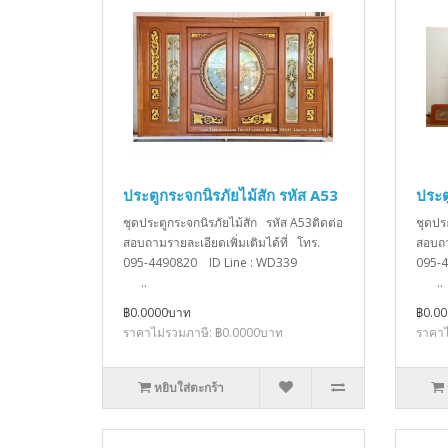
ประตูกระจกนิรภัยไม้สัก รหัส A53
ประต
ชุดประตูกระจกนิรภัยไม้สัก รหัส A53ติดต่อ
ชุดปร
สอบถามรายละเอียดเพิ่มเติมได้ที่ โทร.
สอบถา
095-4490820 ID Line : WD339
095-
..
..
฿0.0000บาท
฿0.0
ราคาไม่รวมภาษี: ฿0.0000บาท
ราคาไ
หยิบใส่ตะกร้า