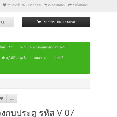
รายการโปรด (0 รายการ)
ตะกร้าสินค้า
สั่งซื้อสินค้า
0 รายการ - ฿0.0000บาท
้ยมไม้สัก
วงกบประตู วงกบหน้าต่าง ซับวงกบ
ประตูไม้สักเกรด B
บทความ
ค่าทำสี
วงกบประตู รหัส V 07