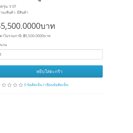
ส/รุ่น: V 07
านะสินค้า: มีสินค้า
฿5,500.0000บาท
คาไม่รวมภาษี: ฿5,500.0000บาท
ำนวน
หยิบใส่ตะกร้า
0 ข้อคิดเห็น
/
เขียนข้อคิดเห็น