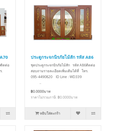
 A70
ประตูกระจกนิรภัยไม้สัก รหัส A86
ติดต่อ
ชุดประตูกระจกนิรภัยไม้สัก รหัส A86ติดต่อ
ร.
สอบถามรายละเอียดเพิ่มเติมได้ที่ โทร.
D339
095-4490820 ID Line : WD339
..
฿0.0000บาท
ราคาไม่รวมภาษี: ฿0.0000บาท
หยิบใส่ตะกร้า