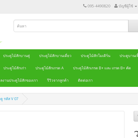
095-4490820
บัญชีผู้ใช้
ประตูไม้สักบานคู่
ประตูไม้สักบานเดี่ยว
ประตูไม้สักโมเดิร์น
ประตูบานเฟี
ประตูไม้สักเก่า
ประตูไม้สักเกรด A
ประตูไม้สักเกรด B+ เเละ เกรด B+ คัด
ลงานประตูไม้สักของเรา
รีวิวจากลูกค้า
ติดต่อเรา
ู รหัส V 07