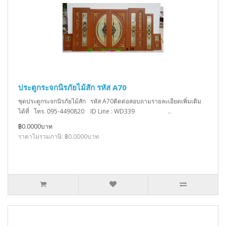
ประตูกระจกนิรภัยไม้สัก รหัส A70
ชุดประตูกระจกนิรภัยไม้สัก รหัส A70ติดต่อสอบถามรายละเอียดเพิ่มเติม
ได้ที่ โทร. 095-4490820 ID Line : WD339 ..
฿0.0000บาท
ราคาไม่รวมภาษี: ฿0.0000บาท