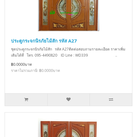
ประตูกระจกนิรภัยไม้สัก รหัส A27
ชุดประตูกระจกนิรภัยไม้สัก รหัส A27ติดต่อสอบถามรายละเอียด ราคาเพิ่ม
เติมได้ที่ โทร. 095-4490820 ID Line : WD339 ..
฿0.0000บาท
ราคาไม่รวมภาษี: ฿0.0000บาท