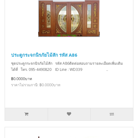
ประตูกระจกนิรภัยไม้สัก รหัส A86
ชุดประตูกระจกนิรภัยไม้สัก รหัส A86ติดต่อสอบถามรายละเอียดเพิ่มเติม
ได้ที่ โทร. 095-4490820 ID Line : WD339 ..
฿0.0000บาท
ราคาไม่รวมภาษี: ฿0.0000บาท