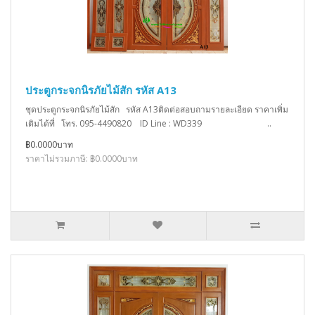
ประตูกระจกนิรภัยไม้สัก รหัส A13
ชุดประตูกระจกนิรภัยไม้สัก รหัส A13ติดต่อสอบถามรายละเอียด ราคาเพิ่ม
เติมได้ที่ โทร. 095-4490820 ID Line : WD339 ..
฿0.0000บาท
ราคาไม่รวมภาษี: ฿0.0000บาท