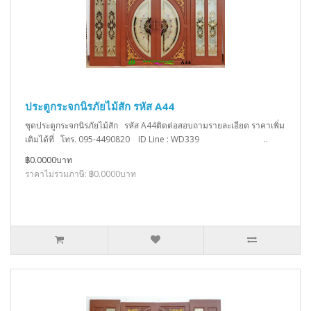
ประตูกระจกนิรภัยไม้สัก รหัส A44
ชุดประตูกระจกนิรภัยไม้สัก รหัส A44ติดต่อสอบถามรายละเอียด ราคาเพิ่ม
เติมได้ที่ โทร. 095-4490820 ID Line : WD339 ..
฿0.0000บาท
ราคาไม่รวมภาษี: ฿0.0000บาท