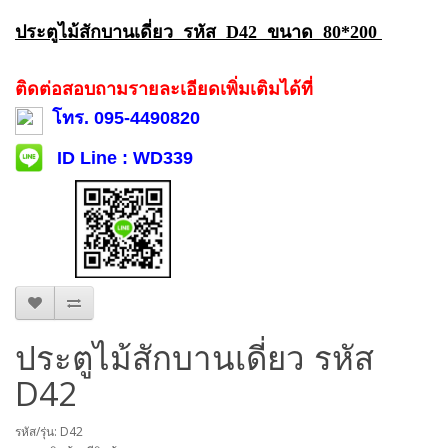
ประตูไม้สักบานเดี่ยว รหัส D42 ขนาด 80*200
ติดต่อสอบถามรายละเอียดเพิ่มเติมได้ที่
โทร. 095-4490820
ID Line : WD339
ประตูไม้สักบานเดี่ยว รหัส
D42
รหัส/รุ่น: D42