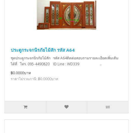
ประตูกระจกนิรภัยไม้สัก รหัส A64
ชุดประตูกระจกนิรภัยไม้สัก รหัส A64ติดต่อสอบถามรายละเอียดเพิ่มเติม
ได้ที่ โทร. 095-4490820 ID Line : WD339 ..
฿0.0000บาท
ราคาไม่รวมภาษี: ฿0.0000บาท