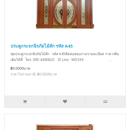
ประตูกระจกนิรภัยไม้สัก รหัส A45
ชุดประตูกระจกนิรภัยไม้สัก รหัส A45ติดต่อสอบถามรายละเอียด ราคาเพิ่ม
เติมได้ที่ โทร. 095-4490820 ID Line : WD339 ..
฿0.0000บาท
ราคาไม่รวมภาษี: ฿0.0000บาท