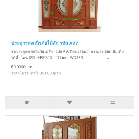
ประตูกระจกนิรภัยไม้สัก รหัส A97
ชุดประตูกระจกนิรภัยไม้สัก รหัส A97ติดต่อสอบถามรายละเอียดเพิ่มเติม
ได้ที่ โทร. 095-4490820 ID Line : WD339 ..
฿0.0000บาท
ราคาไม่รวมภาษี: ฿0.0000บาท