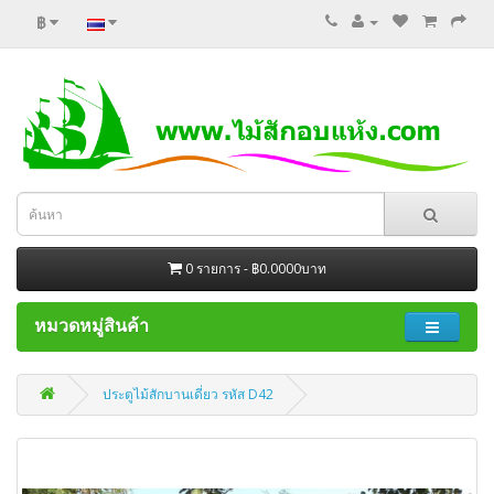
฿
0 รายการ - ฿0.0000บาท
หมวดหมู่สินค้า
ประตูไม้สักบานเดี่ยว รหัส D42