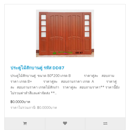
ประตูไม้สักบานคู่ รหัส DD87
ประตูไม้สักบานคู่ ขนาด 80*200 เกรด B ราคาคู่ละ สอบถาม
ราคา เกรด B+ ราคาคู่ละ สอบถามราคา เกรด A ราคาคู่
ละ สอบถามราคา เกรดไม้สักเก่า ราคาคู่ละ สอบถามราคา** ราคานี้ยัง
ไม่รวมค่าทำสีเเละค่าจัดส่ง **..
฿0.0000บาท
ราคาไม่รวมภาษี: ฿0.0000บาท