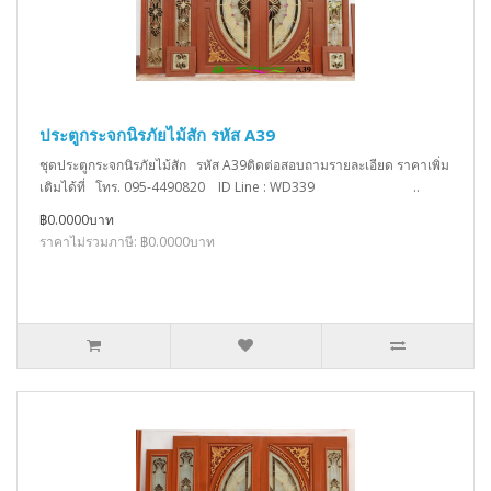
ประตูกระจกนิรภัยไม้สัก รหัส A39
ชุดประตูกระจกนิรภัยไม้สัก รหัส A39ติดต่อสอบถามรายละเอียด ราคาเพิ่ม
เติมได้ที่ โทร. 095-4490820 ID Line : WD339 ..
฿0.0000บาท
ราคาไม่รวมภาษี: ฿0.0000บาท