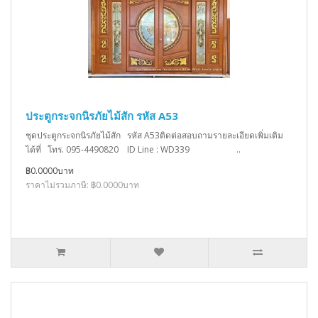
ประตูกระจกนิรภัยไม้สัก รหัส A53
ชุดประตูกระจกนิรภัยไม้สัก รหัส A53ติดต่อสอบถามรายละเอียดเพิ่มเติม
ได้ที่ โทร. 095-4490820 ID Line : WD339 ..
฿0.0000บาท
ราคาไม่รวมภาษี: ฿0.0000บาท