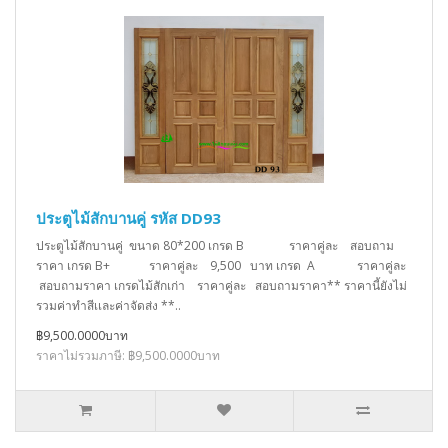
ประตูไม้สักบานคู่ รหัส DD93
ประตูไม้สักบานคู่ ขนาด 80*200 เกรด B ราคาคู่ละ สอบถาม
ราคา เกรด B+ ราคาคู่ละ 9,500 บาท เกรด A ราคาคู่ละ
สอบถามราคา เกรดไม้สักเก่า ราคาคู่ละ สอบถามราคา** ราคานี้ยังไม่
รวมค่าทำสีเเละค่าจัดส่ง **..
฿9,500.0000บาท
ราคาไม่รวมภาษี: ฿9,500.0000บาท