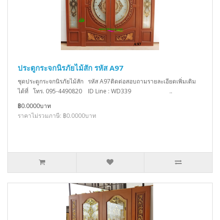
ประตูกระจกนิรภัยไม้สัก รหัส A97
ชุดประตูกระจกนิรภัยไม้สัก รหัส A97ติดต่อสอบถามรายละเอียดเพิ่มเติม
ได้ที่ โทร. 095-4490820 ID Line : WD339 ..
฿0.0000บาท
ราคาไม่รวมภาษี: ฿0.0000บาท