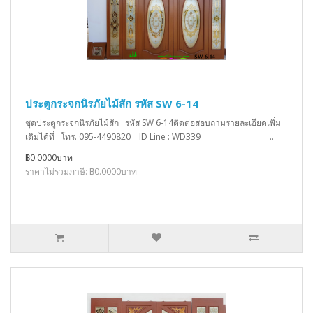
ประตูกระจกนิรภัยไม้สัก รหัส SW 6-14
ชุดประตูกระจกนิรภัยไม้สัก รหัส SW 6-14ติดต่อสอบถามรายละเอียดเพิ่ม
เติมได้ที่ โทร. 095-4490820 ID Line : WD339 ..
฿0.0000บาท
ราคาไม่รวมภาษี: ฿0.0000บาท