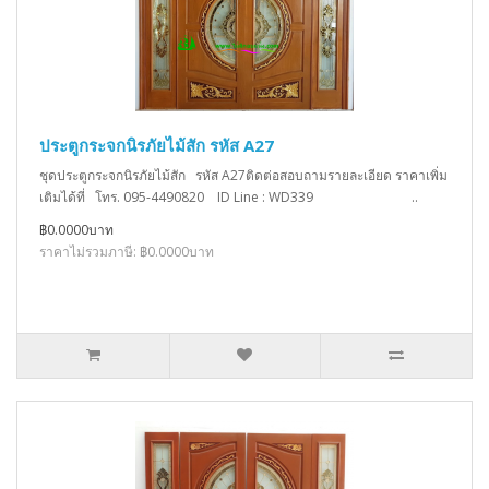
ประตูกระจกนิรภัยไม้สัก รหัส A27
ชุดประตูกระจกนิรภัยไม้สัก รหัส A27ติดต่อสอบถามรายละเอียด ราคาเพิ่ม
เติมได้ที่ โทร. 095-4490820 ID Line : WD339 ..
฿0.0000บาท
ราคาไม่รวมภาษี: ฿0.0000บาท