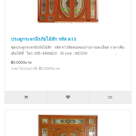
ประตูกระจกนิรภัยไม้สัก รหัส A13
ชุดประตูกระจกนิรภัยไม้สัก รหัส A13ติดต่อสอบถามรายละเอียด ราคาเพิ่ม
เติมได้ที่ โทร. 095-4490820 ID Line : WD339 ..
฿0.0000บาท
ราคาไม่รวมภาษี: ฿0.0000บาท