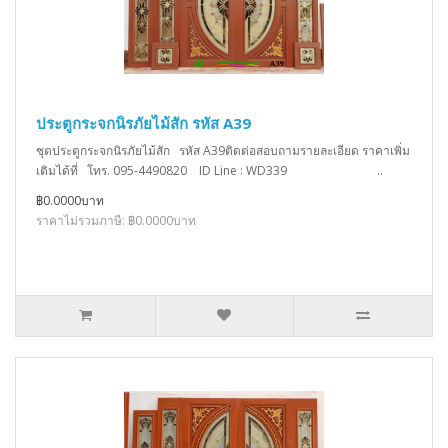
ประตูกระจกนิรภัยไม้สัก รหัส A39
ชุดประตูกระจกนิรภัยไม้สัก รหัส A39ติดต่อสอบถามรายละเอียด ราคาเพิ่ม
เติมได้ที่ โทร. 095-4490820 ID Line : WD339 ..
฿0.0000บาท
ราคาไม่รวมภาษี: ฿0.0000บาท