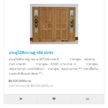
ประตูไม้สักบานคู่ รหัส DD93
ประตูไม้สักบานคู่ ขนาด 80*200 เกรด B ราคาคู่ละ สอบถาม
ราคา เกรด B+ ราคาคู่ละ 9,500 บาท เกรด A ราคาคู่ละ
สอบถามราคา เกรดไม้สักเก่า ราคาคู่ละ สอบถามราคา** ราคานี้ยังไม่
รวมค่าทำสีเเละค่าจัดส่ง **..
฿9,500.0000บาท
ราคาไม่รวมภาษี: ฿9,500.0000บาท