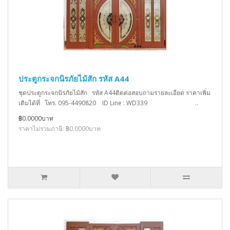
ประตูกระจกนิรภัยไม้สัก รหัส A44
ชุดประตูกระจกนิรภัยไม้สัก รหัส A44ติดต่อสอบถามรายละเอียด ราคาเพิ่ม
เติมได้ที่ โทร. 095-4490820 ID Line : WD339 ..
฿0.0000บาท
ราคาไม่รวมภาษี: ฿0.0000บาท