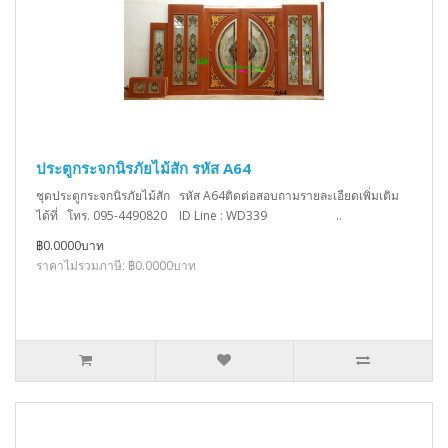
ประตูกระจกนิรภัยไม้สัก รหัส A64
ชุดประตูกระจกนิรภัยไม้สัก รหัส A64ติดต่อสอบถามรายละเอียดเพิ่มเติม
ได้ที่ โทร. 095-4490820 ID Line : WD339 ..
฿0.0000บาท
ราคาไม่รวมภาษี: ฿0.0000บาท