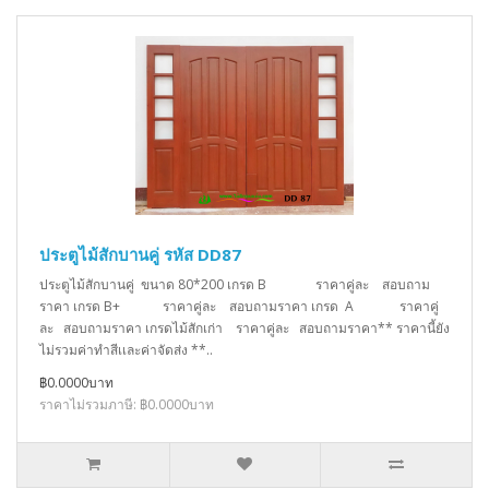
ประตูไม้สักบานคู่ รหัส DD87
ประตูไม้สักบานคู่ ขนาด 80*200 เกรด B ราคาคู่ละ สอบถาม
ราคา เกรด B+ ราคาคู่ละ สอบถามราคา เกรด A ราคาคู่
ละ สอบถามราคา เกรดไม้สักเก่า ราคาคู่ละ สอบถามราคา** ราคานี้ยัง
ไม่รวมค่าทำสีเเละค่าจัดส่ง **..
฿0.0000บาท
ราคาไม่รวมภาษี: ฿0.0000บาท