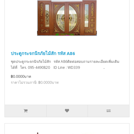
ประตูกระจกนิรภัยไม้สัก รหัส A86
ชุดประตูกระจกนิรภัยไม้สัก รหัส A86ติดต่อสอบถามรายละเอียดเพิ่มเติม
ได้ที่ โทร. 095-4490820 ID Line : WD339 ..
฿0.0000บาท
ราคาไม่รวมภาษี: ฿0.0000บาท