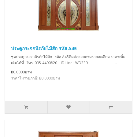
ประตูกระจกนิรภัยไม้สัก รหัส A45
ชุดประตูกระจกนิรภัยไม้สัก รหัส A45ติดต่อสอบถามรายละเอียด ราคาเพิ่ม
เติมได้ที่ โทร. 095-4490820 ID Line : WD339 ..
฿0.0000บาท
ราคาไม่รวมภาษี: ฿0.0000บาท