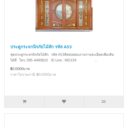
ประตูกระจกนิรภัยไม้สัก รหัส A53
ชุดประตูกระจกนิรภัยไม้สัก รหัส A53ติดต่อสอบถามรายละเอียดเพิ่มเติม
ได้ที่ โทร. 095-4490820 ID Line : WD339 ..
฿0.0000บาท
ราคาไม่รวมภาษี: ฿0.0000บาท