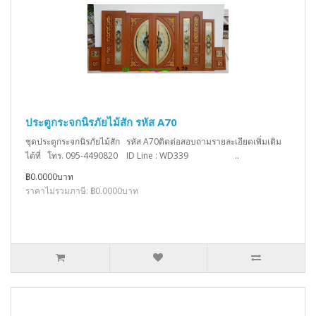
ประตูกระจกนิรภัยไม้สัก รหัส A70
ชุดประตูกระจกนิรภัยไม้สัก รหัส A70ติดต่อสอบถามรายละเอียดเพิ่มเติม
ได้ที่ โทร. 095-4490820 ID Line : WD339 ..
฿0.0000บาท
ราคาไม่รวมภาษี: ฿0.0000บาท