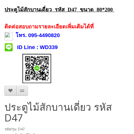
ประตูไม้สักบานเดี่ยว รหัส D47 ขนาด 80*200
ติดต่อสอบถามรายละเอียดเพิ่มเติมได้ที่
โทร. 095-4490820
ID Line : WD339
ประตูไม้สักบานเดี่ยว รหัส
D47
รหัส/รุ่น: D47