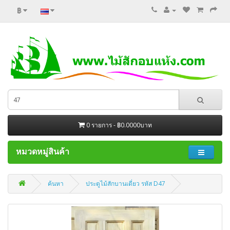
฿
0 รายการ - ฿0.0000บาท
หมวดหมู่สินค้า
ค้นหา
ประตูไม้สักบานเดี่ยว รหัส D47