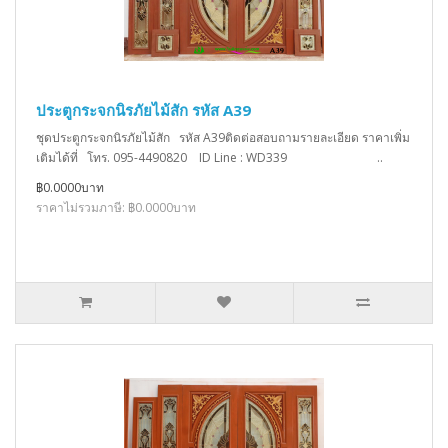
ประตูกระจกนิรภัยไม้สัก รหัส A39
ชุดประตูกระจกนิรภัยไม้สัก รหัส A39ติดต่อสอบถามรายละเอียด ราคาเพิ่ม
เติมได้ที่ โทร. 095-4490820 ID Line : WD339 ..
฿0.0000บาท
ราคาไม่รวมภาษี: ฿0.0000บาท