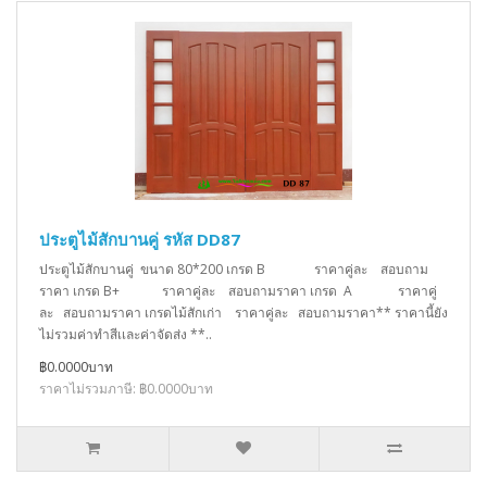
ประตูไม้สักบานคู่ รหัส DD87
ประตูไม้สักบานคู่ ขนาด 80*200 เกรด B ราคาคู่ละ สอบถาม
ราคา เกรด B+ ราคาคู่ละ สอบถามราคา เกรด A ราคาคู่
ละ สอบถามราคา เกรดไม้สักเก่า ราคาคู่ละ สอบถามราคา** ราคานี้ยัง
ไม่รวมค่าทำสีเเละค่าจัดส่ง **..
฿0.0000บาท
ราคาไม่รวมภาษี: ฿0.0000บาท