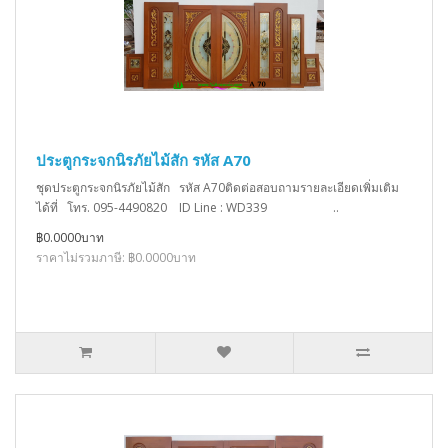
ประตูกระจกนิรภัยไม้สัก รหัส A70
ชุดประตูกระจกนิรภัยไม้สัก รหัส A70ติดต่อสอบถามรายละเอียดเพิ่มเติม
ได้ที่ โทร. 095-4490820 ID Line : WD339 ..
฿0.0000บาท
ราคาไม่รวมภาษี: ฿0.0000บาท