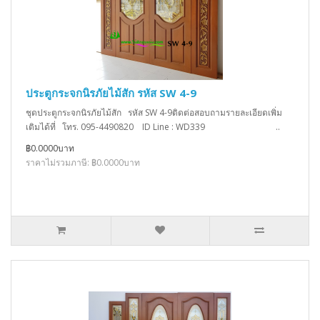
ประตูกระจกนิรภัยไม้สัก รหัส SW 4-9
ชุดประตูกระจกนิรภัยไม้สัก รหัส SW 4-9ติดต่อสอบถามรายละเอียดเพิ่ม
เติมได้ที่ โทร. 095-4490820 ID Line : WD339 ..
฿0.0000บาท
ราคาไม่รวมภาษี: ฿0.0000บาท