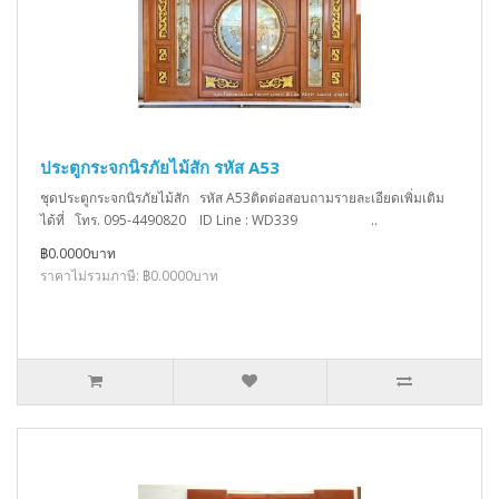
ประตูกระจกนิรภัยไม้สัก รหัส A53
ชุดประตูกระจกนิรภัยไม้สัก รหัส A53ติดต่อสอบถามรายละเอียดเพิ่มเติม
ได้ที่ โทร. 095-4490820 ID Line : WD339 ..
฿0.0000บาท
ราคาไม่รวมภาษี: ฿0.0000บาท