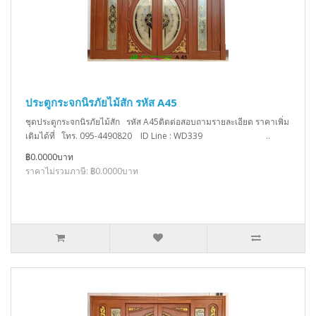
ประตูกระจกนิรภัยไม้สัก รหัส A45
ชุดประตูกระจกนิรภัยไม้สัก รหัส A45ติดต่อสอบถามรายละเอียด ราคาเพิ่ม
เติมได้ที่ โทร. 095-4490820 ID Line : WD339 ..
฿0.0000บาท
ราคาไม่รวมภาษี: ฿0.0000บาท