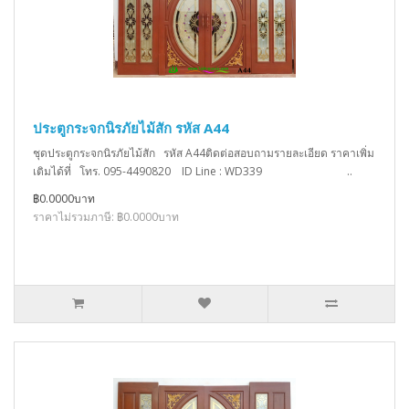
ประตูกระจกนิรภัยไม้สัก รหัส A44
ชุดประตูกระจกนิรภัยไม้สัก รหัส A44ติดต่อสอบถามรายละเอียด ราคาเพิ่ม
เติมได้ที่ โทร. 095-4490820 ID Line : WD339 ..
฿0.0000บาท
ราคาไม่รวมภาษี: ฿0.0000บาท