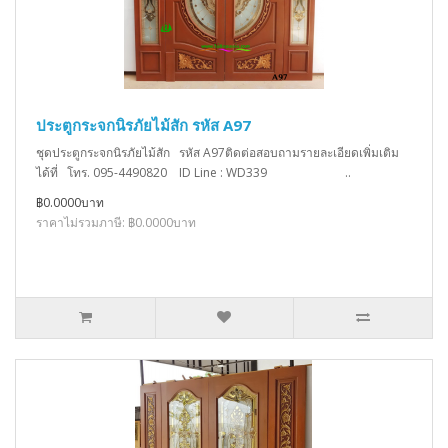
ประตูกระจกนิรภัยไม้สัก รหัส A97
ชุดประตูกระจกนิรภัยไม้สัก รหัส A97ติดต่อสอบถามรายละเอียดเพิ่มเติม
ได้ที่ โทร. 095-4490820 ID Line : WD339 ..
฿0.0000บาท
ราคาไม่รวมภาษี: ฿0.0000บาท