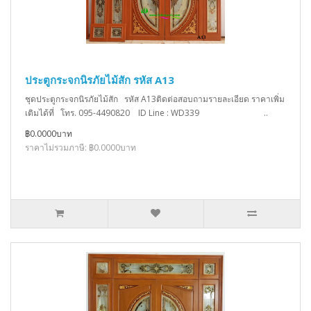
ประตูกระจกนิรภัยไม้สัก รหัส A13
ชุดประตูกระจกนิรภัยไม้สัก รหัส A13ติดต่อสอบถามรายละเอียด ราคาเพิ่ม
เติมได้ที่ โทร. 095-4490820 ID Line : WD339 ..
฿0.0000บาท
ราคาไม่รวมภาษี: ฿0.0000บาท