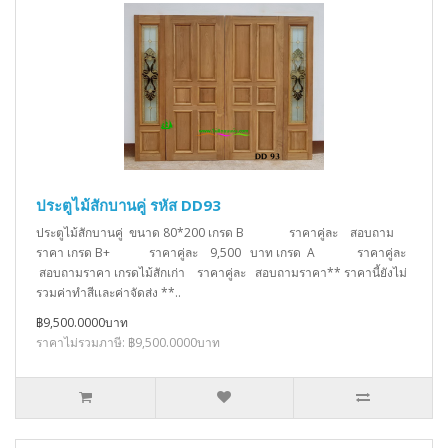
ประตูไม้สักบานคู่ รหัส DD93
ประตูไม้สักบานคู่ ขนาด 80*200 เกรด B ราคาคู่ละ สอบถาม
ราคา เกรด B+ ราคาคู่ละ 9,500 บาท เกรด A ราคาคู่ละ
สอบถามราคา เกรดไม้สักเก่า ราคาคู่ละ สอบถามราคา** ราคานี้ยังไม่
รวมค่าทำสีเเละค่าจัดส่ง **..
฿9,500.0000บาท
ราคาไม่รวมภาษี: ฿9,500.0000บาท