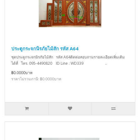
ประตูกระจกนิรภัยไม้สัก รหัส A64
ชุดประตูกระจกนิรภัยไม้สัก รหัส A64ติดต่อสอบถามรายละเอียดเพิ่มเติม
ได้ที่ โทร. 095-4490820 ID Line : WD339 ..
฿0.0000บาท
ราคาไม่รวมภาษี: ฿0.0000บาท