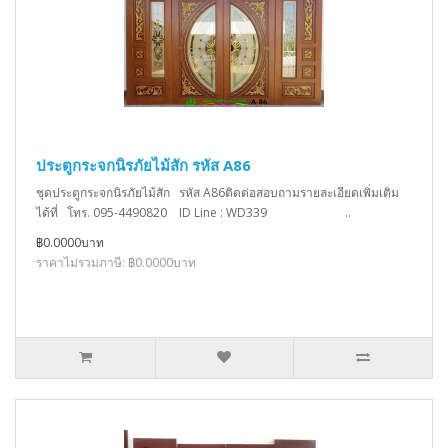
ประตูกระจกนิรภัยไม้สัก รหัส A86
ชุดประตูกระจกนิรภัยไม้สัก รหัส A86ติดต่อสอบถามรายละเอียดเพิ่มเติม
ได้ที่ โทร. 095-4490820 ID Line : WD339 ..
฿0.0000บาท
ราคาไม่รวมภาษี: ฿0.0000บาท