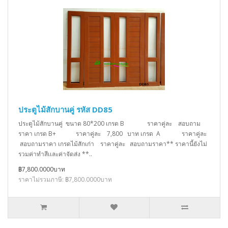
ประตูไม้สักบานคู่ รหัส DD85
ประตูไม้สักบานคู่ ขนาด 80*200 เกรด B ราคาคู่ละ สอบถาม
ราคา เกรด B+ ราคาคู่ละ 7,800 บาท เกรด A ราคาคู่ละ
สอบถามราคา เกรดไม้สักเก่า ราคาคู่ละ สอบถามราคา** ราคานี้ยังไม่
รวมค่าทำสีเเละค่าจัดส่ง **..
฿7,800.0000บาท
ราคาไม่รวมภาษี: ฿7,800.0000บาท