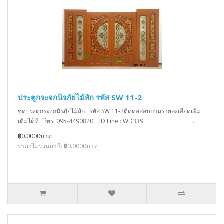
ประตูกระจกนิรภัยไม้สัก รหัส SW 11-2
ชุดประตูกระจกนิรภัยไม้สัก รหัส SW 11-2ติดต่อสอบถามรายละเอียดเพิ่ม
เติมได้ที่ โทร. 095-4490820 ID Line : WD339 ..
฿0.0000บาท
ราคาไม่รวมภาษี: ฿0.0000บาท