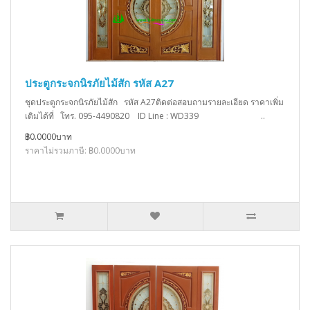
ประตูกระจกนิรภัยไม้สัก รหัส A27
ชุดประตูกระจกนิรภัยไม้สัก รหัส A27ติดต่อสอบถามรายละเอียด ราคาเพิ่ม
เติมได้ที่ โทร. 095-4490820 ID Line : WD339 ..
฿0.0000บาท
ราคาไม่รวมภาษี: ฿0.0000บาท