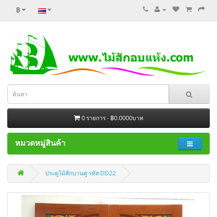
฿
0 รายการ - ฿0.0000บาท
หมวดหมู่สินค้า
ประตูไม้สักบานคู่ รหัส DD22