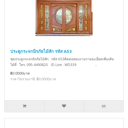
ประตูกระจกนิรภัยไม้สัก รหัส A53
ชุดประตูกระจกนิรภัยไม้สัก รหัส A53ติดต่อสอบถามรายละเอียดเพิ่มเติม
ได้ที่ โทร. 095-4490820 ID Line : WD339 ..
฿0.0000บาท
ราคาไม่รวมภาษี: ฿0.0000บาท