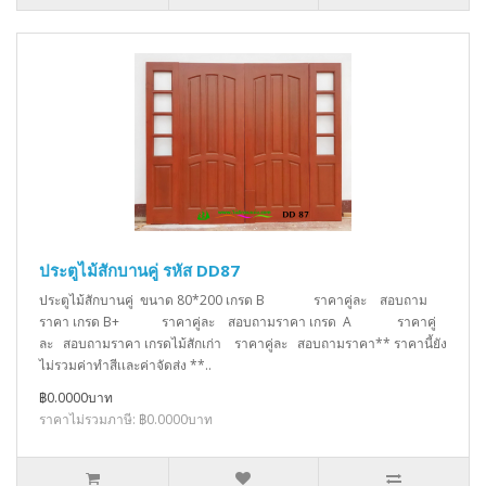
ประตูไม้สักบานคู่ รหัส DD87
ประตูไม้สักบานคู่ ขนาด 80*200 เกรด B ราคาคู่ละ สอบถาม
ราคา เกรด B+ ราคาคู่ละ สอบถามราคา เกรด A ราคาคู่
ละ สอบถามราคา เกรดไม้สักเก่า ราคาคู่ละ สอบถามราคา** ราคานี้ยัง
ไม่รวมค่าทำสีเเละค่าจัดส่ง **..
฿0.0000บาท
ราคาไม่รวมภาษี: ฿0.0000บาท