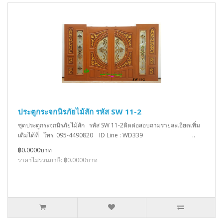
ประตูกระจกนิรภัยไม้สัก รหัส SW 11-2
ชุดประตูกระจกนิรภัยไม้สัก รหัส SW 11-2ติดต่อสอบถามรายละเอียดเพิ่ม
เติมได้ที่ โทร. 095-4490820 ID Line : WD339 ..
฿0.0000บาท
ราคาไม่รวมภาษี: ฿0.0000บาท