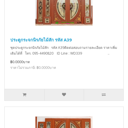
ประตูกระจกนิรภัยไม้สัก รหัส A39
ชุดประตูกระจกนิรภัยไม้สัก รหัส A39ติดต่อสอบถามรายละเอียด ราคาเพิ่ม
เติมได้ที่ โทร. 095-4490820 ID Line : WD339 ..
฿0.0000บาท
ราคาไม่รวมภาษี: ฿0.0000บาท