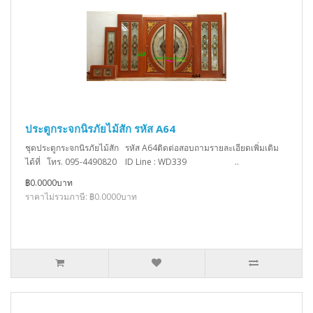
ประตูกระจกนิรภัยไม้สัก รหัส A64
ชุดประตูกระจกนิรภัยไม้สัก รหัส A64ติดต่อสอบถามรายละเอียดเพิ่มเติม
ได้ที่ โทร. 095-4490820 ID Line : WD339 ..
฿0.0000บาท
ราคาไม่รวมภาษี: ฿0.0000บาท