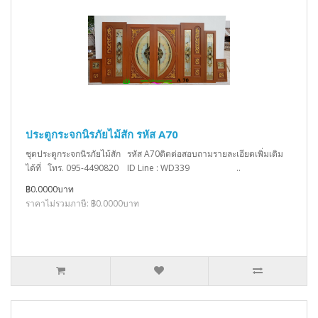
ประตูกระจกนิรภัยไม้สัก รหัส A70
ชุดประตูกระจกนิรภัยไม้สัก รหัส A70ติดต่อสอบถามรายละเอียดเพิ่มเติม
ได้ที่ โทร. 095-4490820 ID Line : WD339 ..
฿0.0000บาท
ราคาไม่รวมภาษี: ฿0.0000บาท