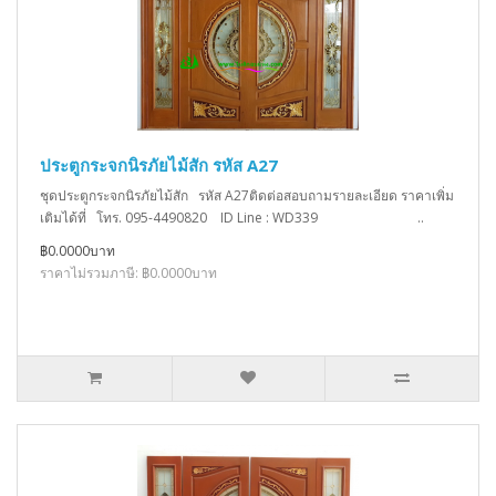
ประตูกระจกนิรภัยไม้สัก รหัส A27
ชุดประตูกระจกนิรภัยไม้สัก รหัส A27ติดต่อสอบถามรายละเอียด ราคาเพิ่ม
เติมได้ที่ โทร. 095-4490820 ID Line : WD339 ..
฿0.0000บาท
ราคาไม่รวมภาษี: ฿0.0000บาท