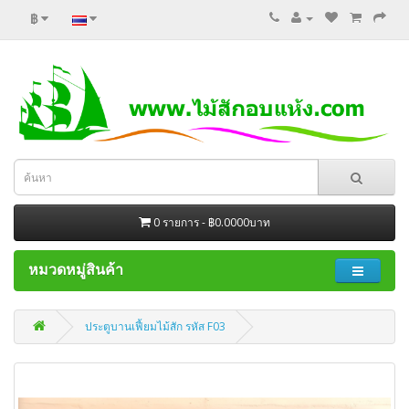
฿
0 รายการ - ฿0.0000บาท
หมวดหมู่สินค้า
ประตูบานเฟี้ยมไม้สัก รหัส F03