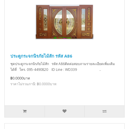
ประตูกระจกนิรภัยไม้สัก รหัส A86
ชุดประตูกระจกนิรภัยไม้สัก รหัส A86ติดต่อสอบถามรายละเอียดเพิ่มเติม
ได้ที่ โทร. 095-4490820 ID Line : WD339 ..
฿0.0000บาท
ราคาไม่รวมภาษี: ฿0.0000บาท