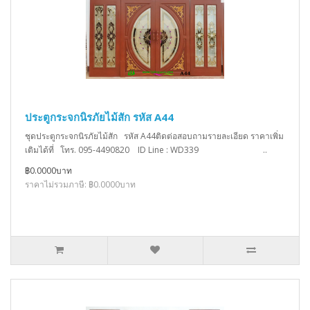
ประตูกระจกนิรภัยไม้สัก รหัส A44
ชุดประตูกระจกนิรภัยไม้สัก รหัส A44ติดต่อสอบถามรายละเอียด ราคาเพิ่ม
เติมได้ที่ โทร. 095-4490820 ID Line : WD339 ..
฿0.0000บาท
ราคาไม่รวมภาษี: ฿0.0000บาท