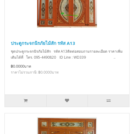
ประตูกระจกนิรภัยไม้สัก รหัส A13
ชุดประตูกระจกนิรภัยไม้สัก รหัส A13ติดต่อสอบถามรายละเอียด ราคาเพิ่ม
เติมได้ที่ โทร. 095-4490820 ID Line : WD339 ..
฿0.0000บาท
ราคาไม่รวมภาษี: ฿0.0000บาท