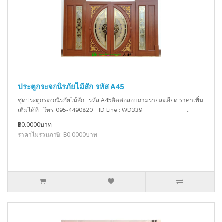
ประตูกระจกนิรภัยไม้สัก รหัส A45
ชุดประตูกระจกนิรภัยไม้สัก รหัส A45ติดต่อสอบถามรายละเอียด ราคาเพิ่ม
เติมได้ที่ โทร. 095-4490820 ID Line : WD339 ..
฿0.0000บาท
ราคาไม่รวมภาษี: ฿0.0000บาท