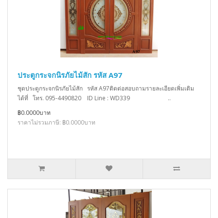
ประตูกระจกนิรภัยไม้สัก รหัส A97
ชุดประตูกระจกนิรภัยไม้สัก รหัส A97ติดต่อสอบถามรายละเอียดเพิ่มเติม
ได้ที่ โทร. 095-4490820 ID Line : WD339 ..
฿0.0000บาท
ราคาไม่รวมภาษี: ฿0.0000บาท