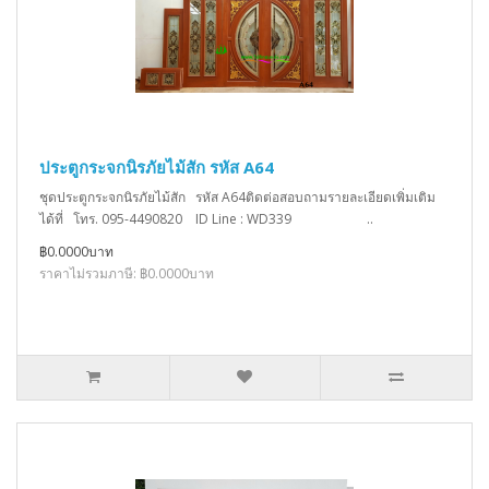
ประตูกระจกนิรภัยไม้สัก รหัส A64
ชุดประตูกระจกนิรภัยไม้สัก รหัส A64ติดต่อสอบถามรายละเอียดเพิ่มเติม
ได้ที่ โทร. 095-4490820 ID Line : WD339 ..
฿0.0000บาท
ราคาไม่รวมภาษี: ฿0.0000บาท