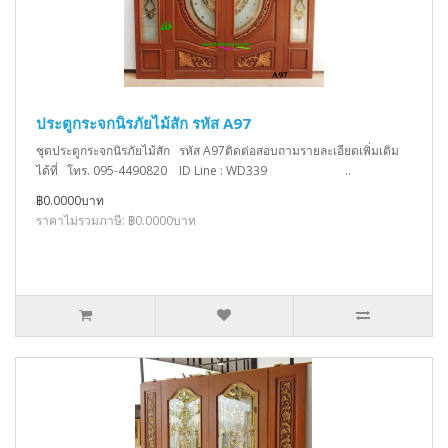
ประตูกระจกนิรภัยไม้สัก รหัส A97
ชุดประตูกระจกนิรภัยไม้สัก รหัส A97ติดต่อสอบถามรายละเอียดเพิ่มเติม
ได้ที่ โทร. 095-4490820 ID Line : WD339 ..
฿0.0000บาท
ราคาไม่รวมภาษี: ฿0.0000บาท