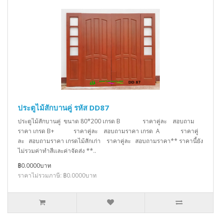
ประตูไม้สักบานคู่ รหัส DD87
ประตูไม้สักบานคู่ ขนาด 80*200 เกรด B ราคาคู่ละ สอบถาม
ราคา เกรด B+ ราคาคู่ละ สอบถามราคา เกรด A ราคาคู่
ละ สอบถามราคา เกรดไม้สักเก่า ราคาคู่ละ สอบถามราคา** ราคานี้ยัง
ไม่รวมค่าทำสีเเละค่าจัดส่ง **..
฿0.0000บาท
ราคาไม่รวมภาษี: ฿0.0000บาท