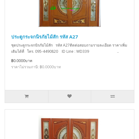
ประตูกระจกนิรภัยไม้สัก รหัส A27
ชุดประตูกระจกนิรภัยไม้สัก รหัส A27ติดต่อสอบถามรายละเอียด ราคาเพิ่ม
เติมได้ที่ โทร. 095-4490820 ID Line : WD339 ..
฿0.0000บาท
ราคาไม่รวมภาษี: ฿0.0000บาท