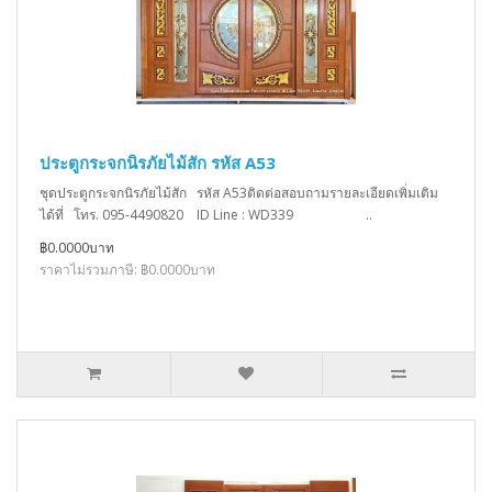
ประตูกระจกนิรภัยไม้สัก รหัส A53
ชุดประตูกระจกนิรภัยไม้สัก รหัส A53ติดต่อสอบถามรายละเอียดเพิ่มเติม
ได้ที่ โทร. 095-4490820 ID Line : WD339 ..
฿0.0000บาท
ราคาไม่รวมภาษี: ฿0.0000บาท