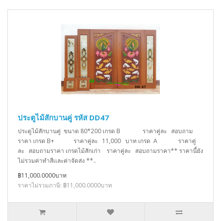
ประตูไม้สักบานคู่ รหัส DD47
ประตูไม้สักบานคู่ ขนาด 80*200 เกรด B ราคาคู่ละ สอบถาม
ราคา เกรด B+ ราคาคู่ละ 11,000 บาท เกรด A ราคาคู่
ละ สอบถามราคา เกรดไม้สักเก่า ราคาคู่ละ สอบถามราคา** ราคานี้ยัง
ไม่รวมค่าทำสีเเละค่าจัดส่ง **..
฿11,000.0000บาท
ราคาไม่รวมภาษี: ฿11,000.0000บาท