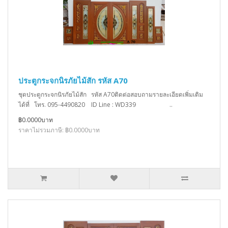
ประตูกระจกนิรภัยไม้สัก รหัส A70
ชุดประตูกระจกนิรภัยไม้สัก รหัส A70ติดต่อสอบถามรายละเอียดเพิ่มเติม
ได้ที่ โทร. 095-4490820 ID Line : WD339 ..
฿0.0000บาท
ราคาไม่รวมภาษี: ฿0.0000บาท