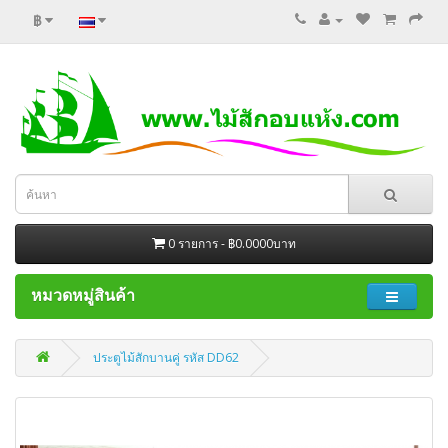
฿
0 รายการ - ฿0.0000บาท
หมวดหมู่สินค้า
ประตูไม้สักบานคู่ รหัส DD62