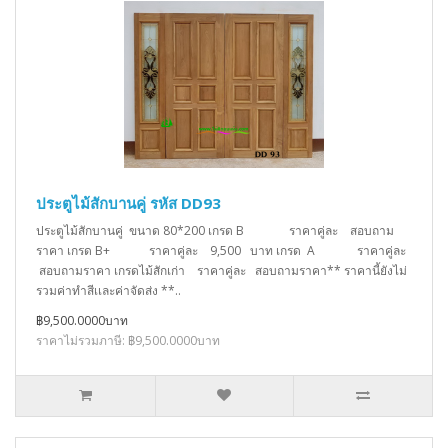
ประตูไม้สักบานคู่ รหัส DD93
ประตูไม้สักบานคู่ ขนาด 80*200 เกรด B ราคาคู่ละ สอบถาม
ราคา เกรด B+ ราคาคู่ละ 9,500 บาท เกรด A ราคาคู่ละ
สอบถามราคา เกรดไม้สักเก่า ราคาคู่ละ สอบถามราคา** ราคานี้ยังไม่
รวมค่าทำสีเเละค่าจัดส่ง **..
฿9,500.0000บาท
ราคาไม่รวมภาษี: ฿9,500.0000บาท