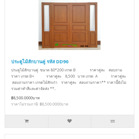
ประตูไม้สักบานคู่ รหัส DD90
ประตูไม้สักบานคู่ ขนาด 80*200 เกรด B ราคาคู่ละ สอบถาม
ราคา เกรด B+ ราคาคู่ละ 8,500 บาท เกรด A ราคาคู่ละ
สอบถามราคา เกรดไม้สักเก่า ราคาคู่ละ สอบถามราคา** ราคานี้ยังไม่
รวมค่าทำสีเเละค่าจัดส่ง **..
฿8,500.0000บาท
ราคาไม่รวมภาษี: ฿8,500.0000บาท