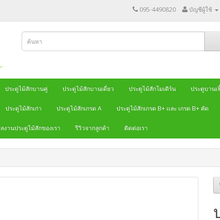
095-4490820
บัญชีผู้ใช้
ประตูไม้สักบานคู่
ประตูไม้สักบานเดี่ยว
ประตูไม้สักโมเดิร์น
ประตูบานเฟี
ประตูไม้สักเก่า
ประตูไม้สักเกรด A
ประตูไม้สักเกรด B+ เเละ เกรด B+ คัด
ลงานประตูไม้สักของเรา
รีวิวจากลูกค้า
ติดต่อเรา