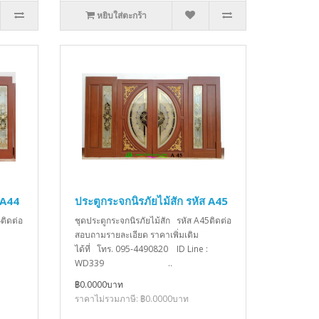
หยิบใส่ตะกร้า
 A44
ประตูกระจกนิรภัยไม้สัก รหัส A45
ติดต่อ
ชุดประตูกระจกนิรภัยไม้สัก รหัส A45ติดต่อ
สอบถามรายละเอียด ราคาเพิ่มเติม
ได้ที่ โทร. 095-4490820 ID Line :
WD339 ..
฿0.0000บาท
ราคาไม่รวมภาษี: ฿0.0000บาท