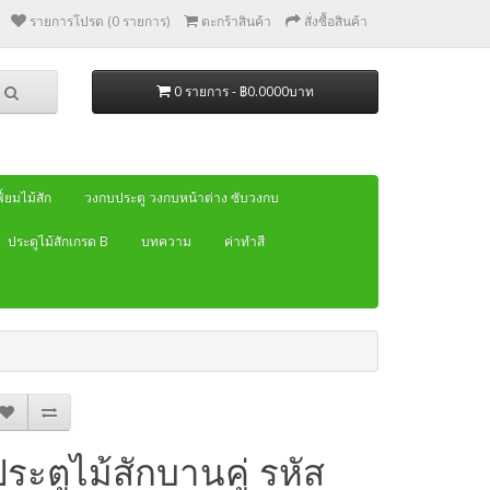
รายการโปรด (0 รายการ)
ตะกร้าสินค้า
สั่งซื้อสินค้า
0 รายการ - ฿0.0000บาท
้ยมไม้สัก
วงกบประตู วงกบหน้าต่าง ซับวงกบ
ประตูไม้สักเกรด B
บทความ
ค่าทำสี
ประตูไม้สักบานคู่ รหัส