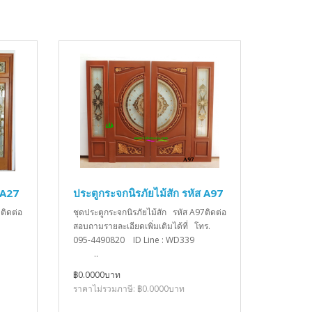
 A27
ประตูกระจกนิรภัยไม้สัก รหัส A97
ติดต่อ
ชุดประตูกระจกนิรภัยไม้สัก รหัส A97ติดต่อ
สอบถามรายละเอียดเพิ่มเติมได้ที่ โทร.
095-4490820 ID Line : WD339
..
฿0.0000บาท
ราคาไม่รวมภาษี: ฿0.0000บาท