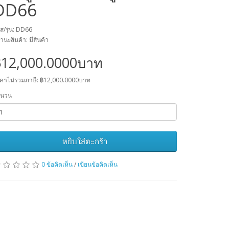
DD66
ัส/รุ่น: DD66
านะสินค้า: มีสินค้า
฿12,000.0000บาท
คาไม่รวมภาษี: ฿12,000.0000บาท
ำนวน
หยิบใส่ตะกร้า
0 ข้อคิดเห็น
/
เขียนข้อคิดเห็น