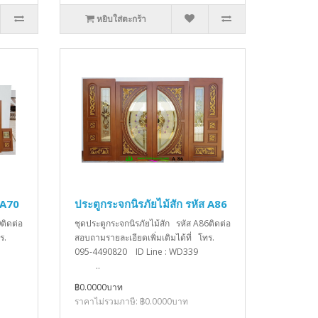
หยิบใส่ตะกร้า
 A70
ประตูกระจกนิรภัยไม้สัก รหัส A86
ติดต่อ
ชุดประตูกระจกนิรภัยไม้สัก รหัส A86ติดต่อ
ร.
สอบถามรายละเอียดเพิ่มเติมได้ที่ โทร.
D339
095-4490820 ID Line : WD339
..
฿0.0000บาท
ราคาไม่รวมภาษี: ฿0.0000บาท