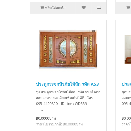
หยิบใส่ตะกร้า
ประตูกระจกนิรภัยไม้สัก รหัส A53
ประต
ชุดประตูกระจกนิรภัยไม้สัก รหัส A53ติดต่อ
ชุดปร
สอบถามรายละเอียดเพิ่มเติมได้ที่ โทร.
สอบถา
095-4490820 ID Line : WD339
095-
..
..
฿0.0000บาท
฿0.0
ราคาไม่รวมภาษี: ฿0.0000บาท
ราคาไ