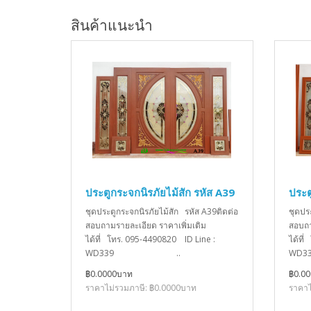
สินค้าแนะนำ
ประตูกระจกนิรภัยไม้สัก รหัส A39
ประต
ชุดประตูกระจกนิรภัยไม้สัก รหัส A39ติดต่อ
ชุดปร
สอบถามรายละเอียด ราคาเพิ่มเติม
สอบถา
ได้ที่ โทร. 095-4490820 ID Line :
ได้ที
WD339 ..
W
฿0.0000บาท
฿0.0
ราคาไม่รวมภาษี: ฿0.0000บาท
ราคาไ