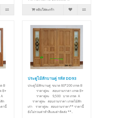
หยิบใส่ตะกร้า
ประตูไม้สักบานคู่ รหัส DD93
กรด B
ประตูไม้สักบานคู่ ขนาด 80*200 เกรด B
ด B+
ราคาคู่ละ สอบถามราคา เกรด B+
รด A
ราคาคู่ละ 9,500 บาท เกรด A
สัก
ราคาคู่ละ สอบถามราคา เกรดไม้สัก
คานี้
เก่า ราคาคู่ละ สอบถามราคา** ราคานี้
ยังไม่รวมค่าทำสีเเละค่าจัดส่ง **..