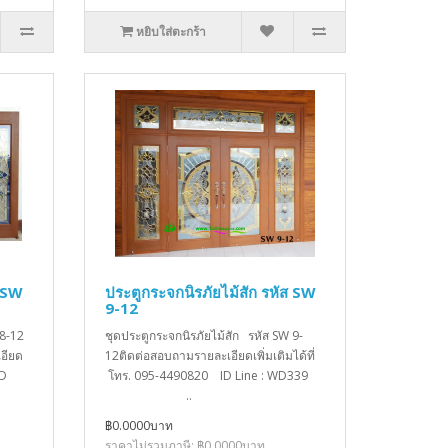
หยิบใส่ตะกร้า
ส SW
ประตูกระจกนิรภัยไม้สัก รหัส SW
9-12
 8-12
ชุดประตูกระจกนิรภัยไม้สัก รหัส SW 9-
อียด
12ติดต่อสอบถามรายละเอียดเพิ่มเติมได้ที่
ID
โทร. 095-4490820 ID Line : WD339
..
฿0.0000บาท
ราคาไม่รวมภาษี: ฿0.0000บาท