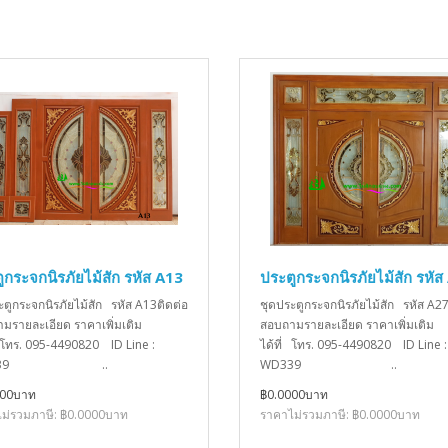
ูกระจกนิรภัยไม้สัก รหัส A13
ประตูกระจกนิรภัยไม้สัก รหัส
ะตูกระจกนิรภัยไม้สัก รหัส A13ติดต่อ
ชุดประตูกระจกนิรภัยไม้สัก รหัส A27
มรายละเอียด ราคาเพิ่มเติม
สอบถามรายละเอียด ราคาเพิ่มเติม
่ โทร. 095-4490820 ID Line :
ได้ที่ โทร. 095-4490820 ID Line :
D339 ..
WD339 ..
000บาท
฿0.0000บาท
ม่รวมภาษี: ฿0.0000บาท
ราคาไม่รวมภาษี: ฿0.0000บาท