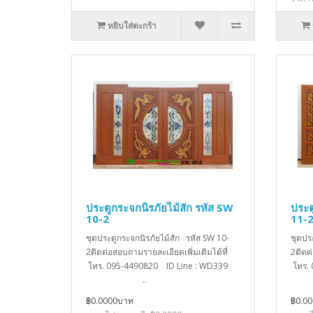
หยิบใส่ตะกร้า
ประตูกระจกนิรภัยไม้สัก รหัส SW
ประต
10-2
11-
ชุดประตูกระจกนิรภัยไม้สัก รหัส SW 10-
ชุดปร
2ติดต่อสอบถามรายละเอียดเพิ่มเติมได้ที่
2ติดต
โทร. 095-4490820 ID Line : WD339
โทร.
..
฿0.0000บาท
฿0.0