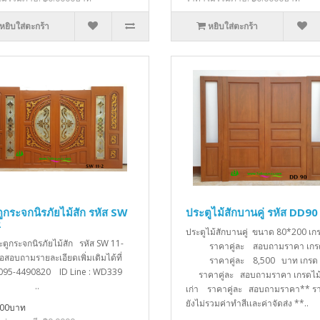
หยิบใส่ตะกร้า
หยิบใส่ตะกร้า
ูกระจกนิรภัยไม้สัก รหัส SW
ประตูไม้สักบานคู่ รหัส DD90
2
ประตูไม้สักบานคู่ ขนาด 80*200 เ
ะตูกระจกนิรภัยไม้สัก รหัส SW 11-
ราคาคู่ละ สอบถามราคา เกร
่อสอบถามรายละเอียดเพิ่มเติมได้ที่
ราคาคู่ละ 8,500 บาท เก
 095-4490820 ID Line : WD339
ราคาคู่ละ สอบถามราคา เกรดไม้
..
เก่า ราคาคู่ละ สอบถามราคา** รา
ยังไม่รวมค่าทำสีเเละค่าจัดส่ง **..
000บาท