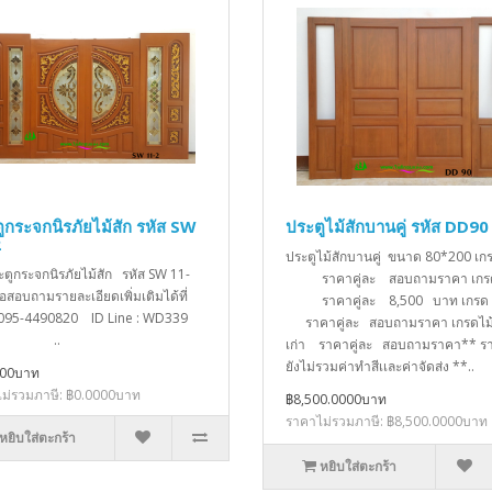
ูกระจกนิรภัยไม้สัก รหัส SW
ประตูไม้สักบานคู่ รหัส DD90
2
ประตูไม้สักบานคู่ ขนาด 80*200 เ
ะตูกระจกนิรภัยไม้สัก รหัส SW 11-
ราคาคู่ละ สอบถามราคา เกร
่อสอบถามรายละเอียดเพิ่มเติมได้ที่
ราคาคู่ละ 8,500 บาท เก
 095-4490820 ID Line : WD339
ราคาคู่ละ สอบถามราคา เกรดไม้
..
เก่า ราคาคู่ละ สอบถามราคา** รา
ยังไม่รวมค่าทำสีเเละค่าจัดส่ง **..
000บาท
ม่รวมภาษี: ฿0.0000บาท
฿8,500.0000บาท
ราคาไม่รวมภาษี: ฿8,500.0000บาท
หยิบใส่ตะกร้า
หยิบใส่ตะกร้า