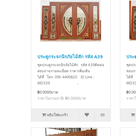
ประตูกระจกนิรภัยไม้สัก รหัส A39
ประต
ชุดประตูกระจกนิรภัยไม้สัก รหัส A39ติดต่อ
ชุดปร
สอบถามรายละเอียด ราคาเพิ่มเติม
สอบถา
ได้ที่ โทร. 095-4490820 ID Line :
ได้ที
WD339 ..
W
฿0.0000บาท
฿0.0
ราคาไม่รวมภาษี: ฿0.0000บาท
ราคาไ
หยิบใส่ตะกร้า