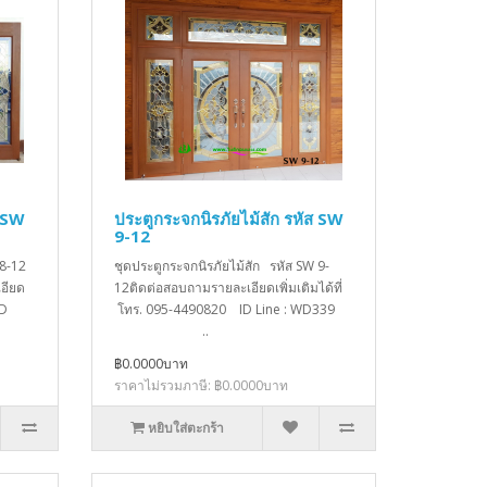
ส SW
ประตูกระจกนิรภัยไม้สัก รหัส SW
9-12
 8-12
ชุดประตูกระจกนิรภัยไม้สัก รหัส SW 9-
อียด
12ติดต่อสอบถามรายละเอียดเพิ่มเติมได้ที่
ID
โทร. 095-4490820 ID Line : WD339
..
฿0.0000บาท
ราคาไม่รวมภาษี: ฿0.0000บาท
หยิบใส่ตะกร้า