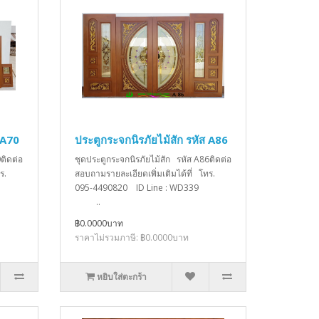
 A70
ประตูกระจกนิรภัยไม้สัก รหัส A86
ติดต่อ
ชุดประตูกระจกนิรภัยไม้สัก รหัส A86ติดต่อ
ร.
สอบถามรายละเอียดเพิ่มเติมได้ที่ โทร.
D339
095-4490820 ID Line : WD339
..
฿0.0000บาท
ราคาไม่รวมภาษี: ฿0.0000บาท
หยิบใส่ตะกร้า