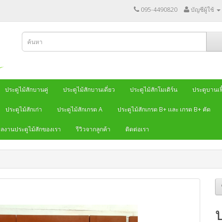
095-4490820
บัญชีผู้ใช้
ประตูไม้สักบานคู่
ประตูไม้สักบานเดี่ยว
ประตูไม้สักโมเดิร์น
ประตูบานเฟี
ประตูไม้สักเก่า
ประตูไม้สักเกรด A
ประตูไม้สักเกรด B+ เเละ เกรด B+ คัด
ลงานประตูไม้สักของเรา
รีวิวจากลูกค้า
ติดต่อเรา