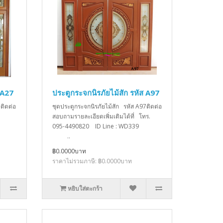
 A27
ประตูกระจกนิรภัยไม้สัก รหัส A97
ติดต่อ
ชุดประตูกระจกนิรภัยไม้สัก รหัส A97ติดต่อ
สอบถามรายละเอียดเพิ่มเติมได้ที่ โทร.
095-4490820 ID Line : WD339
..
฿0.0000บาท
ราคาไม่รวมภาษี: ฿0.0000บาท
หยิบใส่ตะกร้า