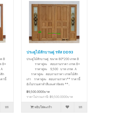
ประตูไม้สักบานคู่ รหัส DD93
กรด B
ประตูไม้สักบานคู่ ขนาด 80*200 เกรด B
ด B+
ราคาคู่ละ สอบถามราคา เกรด B+
รด A
ราคาคู่ละ 9,500 บาท เกรด A
สัก
ราคาคู่ละ สอบถามราคา เกรดไม้สัก
คานี้
เก่า ราคาคู่ละ สอบถามราคา** ราคานี้
ยังไม่รวมค่าทำสีเเละค่าจัดส่ง **..
฿9,500.0000บาท
ราคาไม่รวมภาษี: ฿9,500.0000บาท
หยิบใส่ตะกร้า