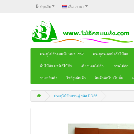
฿
สกุลเงิน
เลือกภาษา
ประตูไม้สักอบแห้ง หน้าเเรก2
ประตูกระจกนิรภัยไม้สัก
พื้นไม้สัก ปาร์เก้ไม้สัก
เตียงนอนไม้สัก
เกรดไม้สัก
ขนส่งสินค้า
โชว์รูมสินค้า
สินค้าจัดโปรโมชั่น
ผ
ประตูไม้สักบานคู่ รหัส DD85