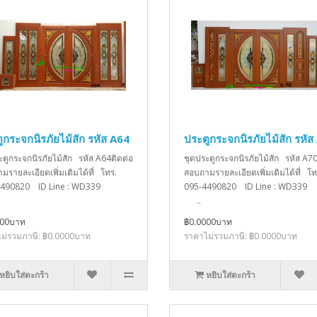
ูกระจกนิรภัยไม้สัก รหัส A64
ประตูกระจกนิรภัยไม้สัก รหัส
ะตูกระจกนิรภัยไม้สัก รหัส A64ติดต่อ
ชุดประตูกระจกนิรภัยไม้สัก รหัส A70
มรายละเอียดเพิ่มเติมได้ที่ โทร.
สอบถามรายละเอียดเพิ่มเติมได้ที่ โท
4490820 ID Line : WD339
095-4490820 ID Line : W
..
000บาท
฿0.0000บาท
ม่รวมภาษี: ฿0.0000บาท
ราคาไม่รวมภาษี: ฿0.0000บาท
หยิบใส่ตะกร้า
หยิบใส่ตะกร้า