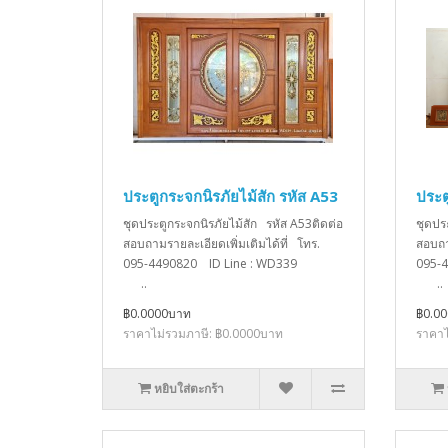
ประตูกระจกนิรภัยไม้สัก รหัส A53
ประต
ชุดประตูกระจกนิรภัยไม้สัก รหัส A53ติดต่อ
ชุดปร
สอบถามรายละเอียดเพิ่มเติมได้ที่ โทร.
สอบถา
095-4490820 ID Line : WD339
095-
..
..
฿0.0000บาท
฿0.0
ราคาไม่รวมภาษี: ฿0.0000บาท
ราคาไ
หยิบใส่ตะกร้า