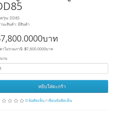
DD85
ัส/รุ่น: DD85
านะสินค้า: มีสินค้า
฿7,800.0000บาท
คาไม่รวมภาษี: ฿7,800.0000บาท
ำนวน
หยิบใส่ตะกร้า
0 ข้อคิดเห็น
/
เขียนข้อคิดเห็น