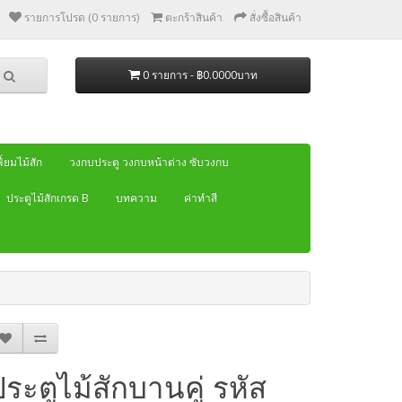
รายการโปรด (0 รายการ)
ตะกร้าสินค้า
สั่งซื้อสินค้า
0 รายการ - ฿0.0000บาท
้ยมไม้สัก
วงกบประตู วงกบหน้าต่าง ซับวงกบ
ประตูไม้สักเกรด B
บทความ
ค่าทำสี
ประตูไม้สักบานคู่ รหัส