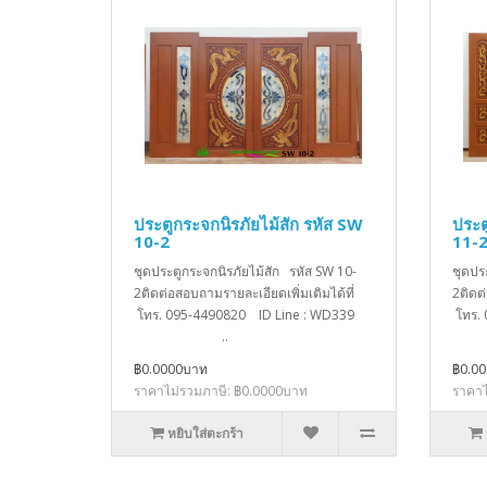
ประตูกระจกนิรภัยไม้สัก รหัส SW
ประต
10-2
11-
ชุดประตูกระจกนิรภัยไม้สัก รหัส SW 10-
ชุดปร
2ติดต่อสอบถามรายละเอียดเพิ่มเติมได้ที่
2ติดต
โทร. 095-4490820 ID Line : WD339
โทร.
..
฿0.0000บาท
฿0.0
ราคาไม่รวมภาษี: ฿0.0000บาท
ราคาไ
หยิบใส่ตะกร้า