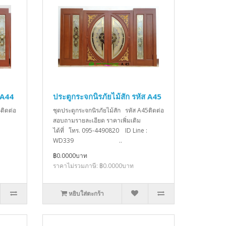
 A44
ประตูกระจกนิรภัยไม้สัก รหัส A45
ติดต่อ
ชุดประตูกระจกนิรภัยไม้สัก รหัส A45ติดต่อ
สอบถามรายละเอียด ราคาเพิ่มเติม
ได้ที่ โทร. 095-4490820 ID Line :
WD339 ..
฿0.0000บาท
ราคาไม่รวมภาษี: ฿0.0000บาท
หยิบใส่ตะกร้า