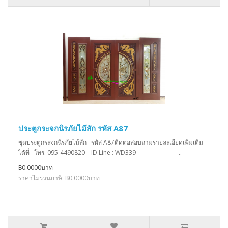
ประตูกระจกนิรภัยไม้สัก รหัส A87
ชุดประตูกระจกนิรภัยไม้สัก รหัส A87ติดต่อสอบถามรายละเอียดเพิ่มเติม
ได้ที่ โทร. 095-4490820 ID Line : WD339 ..
฿0.0000บาท
ราคาไม่รวมภาษี: ฿0.0000บาท