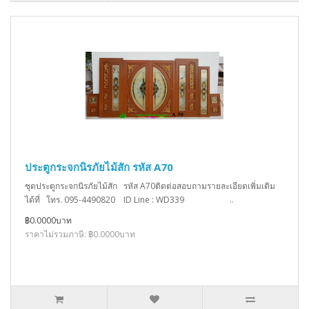
ประตูกระจกนิรภัยไม้สัก รหัส A70
ชุดประตูกระจกนิรภัยไม้สัก รหัส A70ติดต่อสอบถามรายละเอียดเพิ่มเติม
ได้ที่ โทร. 095-4490820 ID Line : WD339 ..
฿0.0000บาท
ราคาไม่รวมภาษี: ฿0.0000บาท