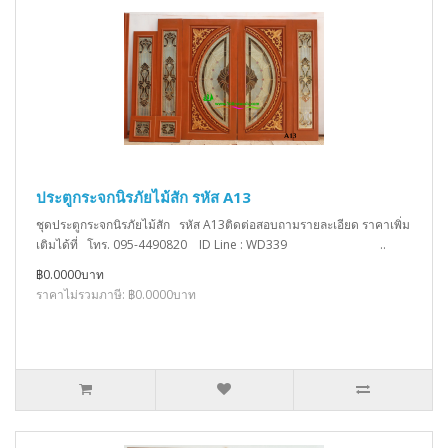
ประตูกระจกนิรภัยไม้สัก รหัส A13
ชุดประตูกระจกนิรภัยไม้สัก รหัส A13ติดต่อสอบถามรายละเอียด ราคาเพิ่ม
เติมได้ที่ โทร. 095-4490820 ID Line : WD339 ..
฿0.0000บาท
ราคาไม่รวมภาษี: ฿0.0000บาท