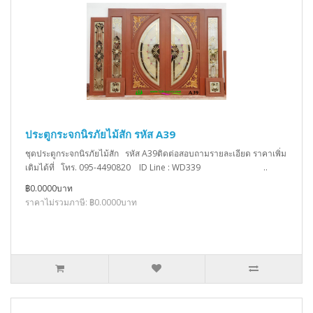
ประตูกระจกนิรภัยไม้สัก รหัส A39
ชุดประตูกระจกนิรภัยไม้สัก รหัส A39ติดต่อสอบถามรายละเอียด ราคาเพิ่ม
เติมได้ที่ โทร. 095-4490820 ID Line : WD339 ..
฿0.0000บาท
ราคาไม่รวมภาษี: ฿0.0000บาท