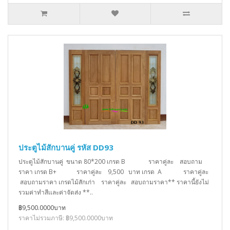
ประตูไม้สักบานคู่ รหัส DD93
ประตูไม้สักบานคู่ ขนาด 80*200 เกรด B ราคาคู่ละ สอบถาม
ราคา เกรด B+ ราคาคู่ละ 9,500 บาท เกรด A ราคาคู่ละ
สอบถามราคา เกรดไม้สักเก่า ราคาคู่ละ สอบถามราคา** ราคานี้ยังไม่
รวมค่าทำสีเเละค่าจัดส่ง **..
฿9,500.0000บาท
ราคาไม่รวมภาษี: ฿9,500.0000บาท