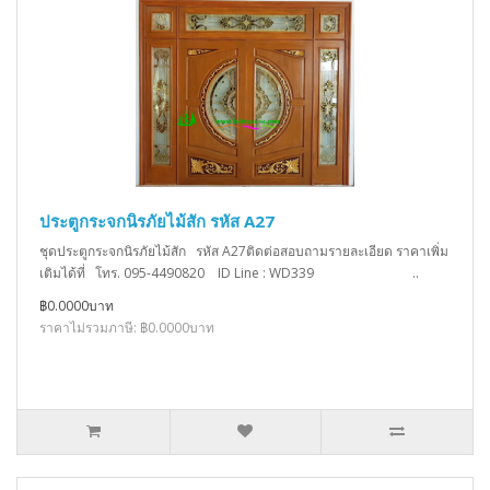
ประตูกระจกนิรภัยไม้สัก รหัส A27
ชุดประตูกระจกนิรภัยไม้สัก รหัส A27ติดต่อสอบถามรายละเอียด ราคาเพิ่ม
เติมได้ที่ โทร. 095-4490820 ID Line : WD339 ..
฿0.0000บาท
ราคาไม่รวมภาษี: ฿0.0000บาท