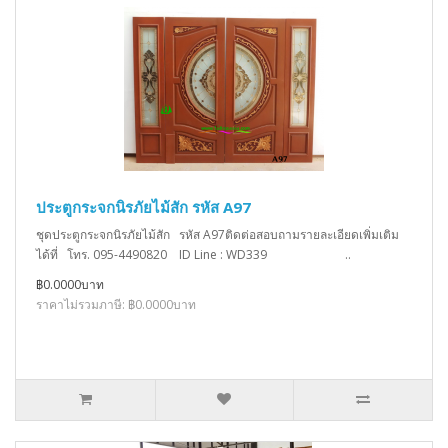
ประตูกระจกนิรภัยไม้สัก รหัส A97
ชุดประตูกระจกนิรภัยไม้สัก รหัส A97ติดต่อสอบถามรายละเอียดเพิ่มเติม
ได้ที่ โทร. 095-4490820 ID Line : WD339 ..
฿0.0000บาท
ราคาไม่รวมภาษี: ฿0.0000บาท