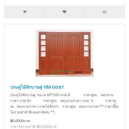
ประตูไม้สักบานคู่ รหัส DD87
ประตูไม้สักบานคู่ ขนาด 80*200 เกรด B ราคาคู่ละ สอบถาม
ราคา เกรด B+ ราคาคู่ละ สอบถามราคา เกรด A ราคาคู่
ละ สอบถามราคา เกรดไม้สักเก่า ราคาคู่ละ สอบถามราคา** ราคานี้ยัง
ไม่รวมค่าทำสีเเละค่าจัดส่ง **..
฿0.0000บาท
ราคาไม่รวมภาษี: ฿0.0000บาท