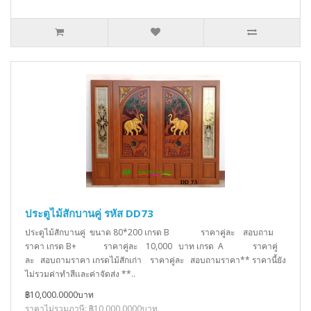
ประตูไม้สักบานคู่ รหัส DD73
ประตูไม้สักบานคู่ ขนาด 80*200 เกรด B ราคาคู่ละ สอบถาม
ราคา เกรด B+ ราคาคู่ละ 10,000 บาท เกรด A ราคาคู่
ละ สอบถามราคา เกรดไม้สักเก่า ราคาคู่ละ สอบถามราคา** ราคานี้ยัง
ไม่รวมค่าทำสีเเละค่าจัดส่ง **..
฿10,000.0000บาท
ราคาไม่รวมภาษี: ฿10,000.0000บาท