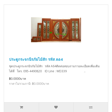
ประตูกระจกนิรภัยไม้สัก รหัส A64
ชุดประตูกระจกนิรภัยไม้สัก รหัส A64ติดต่อสอบถามรายละเอียดเพิ่มเติม
ได้ที่ โทร. 095-4490820 ID Line : WD339 ..
฿0.0000บาท
ราคาไม่รวมภาษี: ฿0.0000บาท