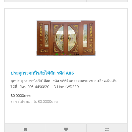
ประตูกระจกนิรภัยไม้สัก รหัส A86
ชุดประตูกระจกนิรภัยไม้สัก รหัส A86ติดต่อสอบถามรายละเอียดเพิ่มเติม
ได้ที่ โทร. 095-4490820 ID Line : WD339 ..
฿0.0000บาท
ราคาไม่รวมภาษี: ฿0.0000บาท