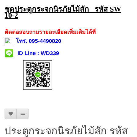
ชุดประตูกระจกนิรภัยไม้สัก รหัส SW
10-2
ติดต่อสอบถามรายละเอียดเพิ่มเติมได้ที่
โทร. 095-4490820
ID Line : WD339
ประตูกระจกนิรภัยไม้สัก รหัส