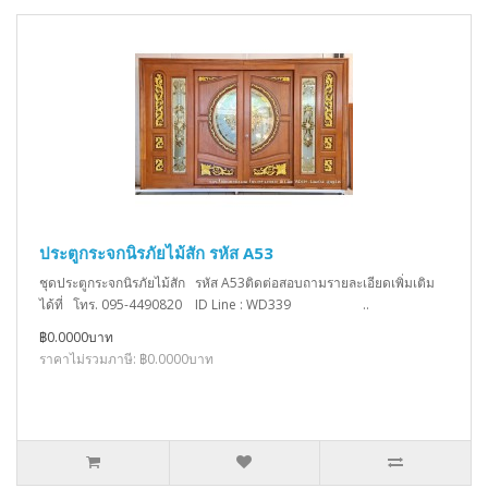
ประตูกระจกนิรภัยไม้สัก รหัส A53
ชุดประตูกระจกนิรภัยไม้สัก รหัส A53ติดต่อสอบถามรายละเอียดเพิ่มเติม
ได้ที่ โทร. 095-4490820 ID Line : WD339 ..
฿0.0000บาท
ราคาไม่รวมภาษี: ฿0.0000บาท