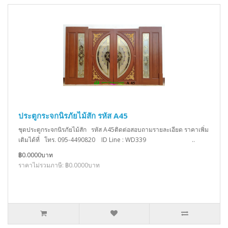
ประตูกระจกนิรภัยไม้สัก รหัส A45
ชุดประตูกระจกนิรภัยไม้สัก รหัส A45ติดต่อสอบถามรายละเอียด ราคาเพิ่ม
เติมได้ที่ โทร. 095-4490820 ID Line : WD339 ..
฿0.0000บาท
ราคาไม่รวมภาษี: ฿0.0000บาท