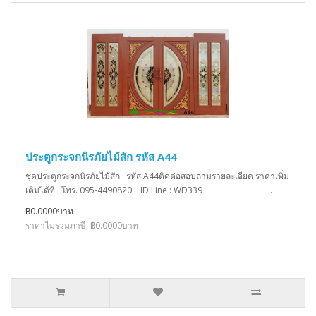
ประตูกระจกนิรภัยไม้สัก รหัส A44
ชุดประตูกระจกนิรภัยไม้สัก รหัส A44ติดต่อสอบถามรายละเอียด ราคาเพิ่ม
เติมได้ที่ โทร. 095-4490820 ID Line : WD339 ..
฿0.0000บาท
ราคาไม่รวมภาษี: ฿0.0000บาท