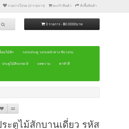
รายการโปรด (0 รายการ)
ตะกร้าสินค้า
สั่งซื้อสินค้า
0 รายการ - ฿0.0000บาท
้ยมไม้สัก
วงกบประตู วงกบหน้าต่าง ซับวงกบ
ประตูไม้สักเกรด B
บทความ
ค่าทำสี
ประตูไม้สักบานเดี่ยว รหัส