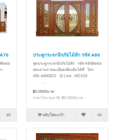
 A70
ประตูกระจกนิรภัยไม้สัก รหัส A86
ติดต่อ
ชุดประตูกระจกนิรภัยไม้สัก รหัส A86ติดต่อ
ร.
สอบถามรายละเอียดเพิ่มเติมได้ที่ โทร.
D339
095-4490820 ID Line : WD339
..
฿0.0000บาท
ราคาไม่รวมภาษี: ฿0.0000บาท
หยิบใส่ตะกร้า