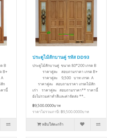
ประตูไม้สักบานคู่ รหัส DD93
กรด B
ประตูไม้สักบานคู่ ขนาด 80*200 เกรด B
ด B+
ราคาคู่ละ สอบถามราคา เกรด B+
รด A
ราคาคู่ละ 9,500 บาท เกรด A
สัก
ราคาคู่ละ สอบถามราคา เกรดไม้สัก
คานี้
เก่า ราคาคู่ละ สอบถามราคา** ราคานี้
ยังไม่รวมค่าทำสีเเละค่าจัดส่ง **..
฿9,500.0000บาท
ราคาไม่รวมภาษี: ฿9,500.0000บาท
หยิบใส่ตะกร้า