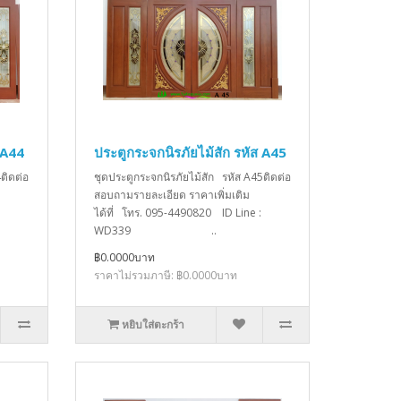
 A44
ประตูกระจกนิรภัยไม้สัก รหัส A45
ติดต่อ
ชุดประตูกระจกนิรภัยไม้สัก รหัส A45ติดต่อ
สอบถามรายละเอียด ราคาเพิ่มเติม
ได้ที่ โทร. 095-4490820 ID Line :
WD339 ..
฿0.0000บาท
ราคาไม่รวมภาษี: ฿0.0000บาท
หยิบใส่ตะกร้า