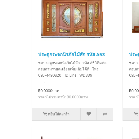
ประตูกระจกนิรภัยไม้สัก รหัส A53
ประต
ชุดประตูกระจกนิรภัยไม้สัก รหัส A53ติดต่อ
ชุดปร
สอบถามรายละเอียดเพิ่มเติมได้ที่ โทร.
สอบถา
095-4490820 ID Line : WD339
095-
..
..
฿0.0000บาท
฿0.0
ราคาไม่รวมภาษี: ฿0.0000บาท
ราคาไ
หยิบใส่ตะกร้า