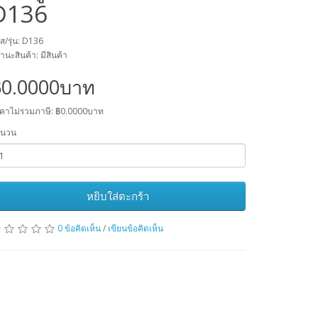
D136
ัส/รุ่น: D136
านะสินค้า: มีสินค้า
฿0.0000บาท
คาไม่รวมภาษี: ฿0.0000บาท
ำนวน
หยิบใส่ตะกร้า
0 ข้อคิดเห็น
/
เขียนข้อคิดเห็น