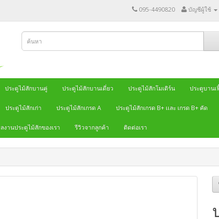
095-4490820
บัญชีผู้ใช้
ประตูไม้สักบานคู่
ประตูไม้สักบานเดี่ยว
ประตูไม้สักโมเดิร์น
ประตูบานเฟี
ประตูไม้สักเก่า
ประตูไม้สักเกรด A
ประตูไม้สักเกรด B+ เเละ เกรด B+ คัด
ลงานประตูไม้สักของเรา
รีวิวจากลูกค้า
ติดต่อเรา