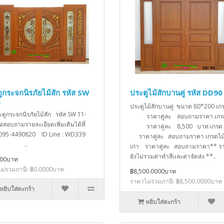
ูกระจกนิรภัยไม้สัก รหัส SW
ประตูไม้สักบานคู่ รหัส DD90
2
ประตูไม้สักบานคู่ ขนาด 80*200 เ
ะตูกระจกนิรภัยไม้สัก รหัส SW 11-
ราคาคู่ละ สอบถามราคา เกร
่อสอบถามรายละเอียดเพิ่มเติมได้ที่
ราคาคู่ละ 8,500 บาท เก
 095-4490820 ID Line : WD339
ราคาคู่ละ สอบถามราคา เกรดไม้
..
เก่า ราคาคู่ละ สอบถามราคา** รา
ยังไม่รวมค่าทำสีเเละค่าจัดส่ง **..
000บาท
ม่รวมภาษี: ฿0.0000บาท
฿8,500.0000บาท
ราคาไม่รวมภาษี: ฿8,500.0000บาท
หยิบใส่ตะกร้า
หยิบใส่ตะกร้า