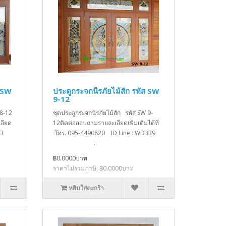
ส SW
ประตูกระจกนิรภัยไม้สัก รหัส SW
9-12
 8-12
ชุดประตูกระจกนิรภัยไม้สัก รหัส SW 9-
อียด
12ติดต่อสอบถามรายละเอียดเพิ่มเติมได้ที่
ID
โทร. 095-4490820 ID Line : WD339
..
฿0.0000บาท
ราคาไม่รวมภาษี: ฿0.0000บาท
หยิบใส่ตะกร้า