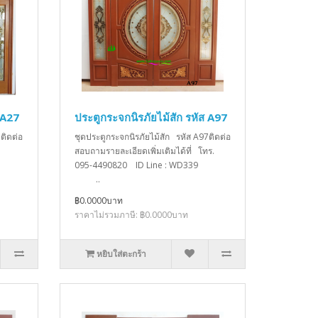
 A27
ประตูกระจกนิรภัยไม้สัก รหัส A97
ติดต่อ
ชุดประตูกระจกนิรภัยไม้สัก รหัส A97ติดต่อ
สอบถามรายละเอียดเพิ่มเติมได้ที่ โทร.
095-4490820 ID Line : WD339
..
฿0.0000บาท
ราคาไม่รวมภาษี: ฿0.0000บาท
หยิบใส่ตะกร้า