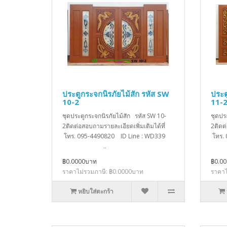
ประตูกระจกนิรภัยไม้สัก รหัส SW
ประต
10-2
11-
ชุดประตูกระจกนิรภัยไม้สัก รหัส SW 10-
ชุดปร
2ติดต่อสอบถามรายละเอียดเพิ่มเติมได้ที่
2ติดต
โทร. 095-4490820 ID Line : WD339
โทร.
..
฿0.0000บาท
฿0.0
ราคาไม่รวมภาษี: ฿0.0000บาท
ราคาไ
หยิบใส่ตะกร้า