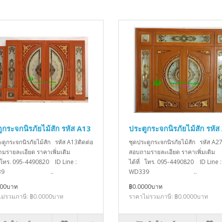
ูกระจกนิรภัยไม้สัก รหัส A13
ประตูกระจกนิรภัยไม้สัก รหัส
ะตูกระจกนิรภัยไม้สัก รหัส A13ติดต่อ
ชุดประตูกระจกนิรภัยไม้สัก รหัส A27
มรายละเอียด ราคาเพิ่มเติม
สอบถามรายละเอียด ราคาเพิ่มเติม
่ โทร. 095-4490820 ID Line :
ได้ที่ โทร. 095-4490820 ID Line :
D339 ..
WD339 ..
000บาท
฿0.0000บาท
ม่รวมภาษี: ฿0.0000บาท
ราคาไม่รวมภาษี: ฿0.0000บาท