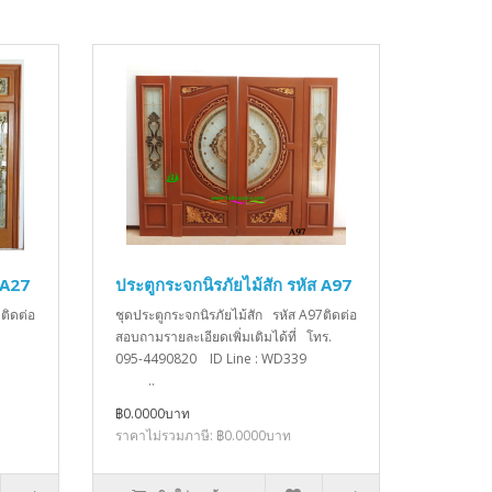
 A27
ประตูกระจกนิรภัยไม้สัก รหัส A97
ติดต่อ
ชุดประตูกระจกนิรภัยไม้สัก รหัส A97ติดต่อ
สอบถามรายละเอียดเพิ่มเติมได้ที่ โทร.
095-4490820 ID Line : WD339
..
฿0.0000บาท
ราคาไม่รวมภาษี: ฿0.0000บาท