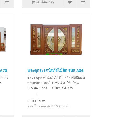
หยิบใส่ตะกร้า
 A70
ประตูกระจกนิรภัยไม้สัก รหัส A86
ติดต่อ
ชุดประตูกระจกนิรภัยไม้สัก รหัส A86ติดต่อ
ร.
สอบถามรายละเอียดเพิ่มเติมได้ที่ โทร.
D339
095-4490820 ID Line : WD339
..
฿0.0000บาท
ราคาไม่รวมภาษี: ฿0.0000บาท