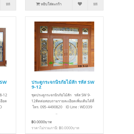
หยิบใส่ตะกร้า
ส SW
ประตูกระจกนิรภัยไม้สัก รหัส SW
9-12
 8-12
ชุดประตูกระจกนิรภัยไม้สัก รหัส SW 9-
อียด
12ติดต่อสอบถามรายละเอียดเพิ่มเติมได้ที่
ID
โทร. 095-4490820 ID Line : WD339
..
฿0.0000บาท
ราคาไม่รวมภาษี: ฿0.0000บาท