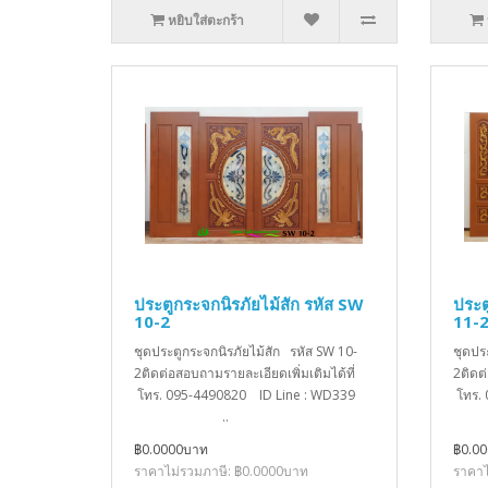
หยิบใส่ตะกร้า
ประตูกระจกนิรภัยไม้สัก รหัส SW
ประต
10-2
11-
ชุดประตูกระจกนิรภัยไม้สัก รหัส SW 10-
ชุดปร
2ติดต่อสอบถามรายละเอียดเพิ่มเติมได้ที่
2ติดต
โทร. 095-4490820 ID Line : WD339
โทร.
..
฿0.0000บาท
฿0.0
ราคาไม่รวมภาษี: ฿0.0000บาท
ราคาไ