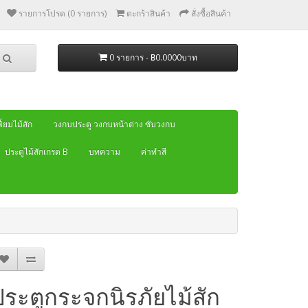
รายการโปรด (0 รายการ)
ตะกร้าสินค้า
สั่งซื้อสินค้า
0 รายการ - ฿0.0000บาท
้ยมไม้สัก
วงกบประตู วงกบหน้าต่าง ซับวงกบ
ประตูไม้สักเกรด B
บทความ
ค่าทำสี
ประตูกระจกนิรภัยไม้สัก