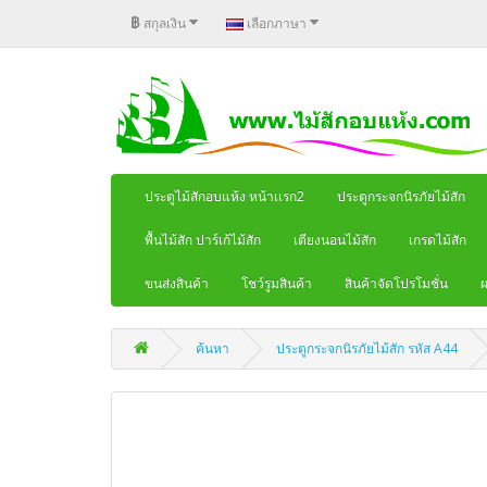
฿
สกุลเงิน
เลือกภาษา
ประตูไม้สักอบแห้ง หน้าเเรก2
ประตูกระจกนิรภัยไม้สัก
พื้นไม้สัก ปาร์เก้ไม้สัก
เตียงนอนไม้สัก
เกรดไม้สัก
ขนส่งสินค้า
โชว์รูมสินค้า
สินค้าจัดโปรโมชั่น
ผ
ค้นหา
ประตูกระจกนิรภัยไม้สัก รหัส A44