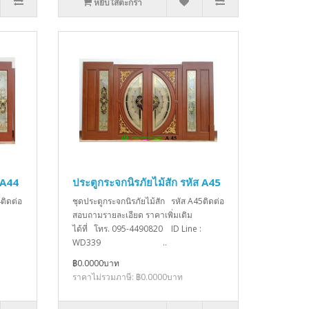
หยิบใส่ตะกร้า
 A44
ประตูกระจกนิรภัยไม้สัก รหัส A45
ติดต่อ
ชุดประตูกระจกนิรภัยไม้สัก รหัส A45ติดต่อ
สอบถามรายละเอียด ราคาเพิ่มเติม
ได้ที่ โทร. 095-4490820 ID Line :
WD339 ..
฿0.0000บาท
ราคาไม่รวมภาษี: ฿0.0000บาท