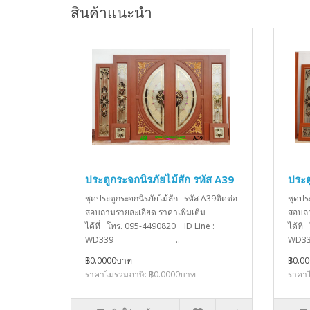
สินค้าแนะนำ
ประตูกระจกนิรภัยไม้สัก รหัส A39
ประต
ชุดประตูกระจกนิรภัยไม้สัก รหัส A39ติดต่อ
ชุดปร
สอบถามรายละเอียด ราคาเพิ่มเติม
สอบถา
ได้ที่ โทร. 095-4490820 ID Line :
ได้ที
WD339 ..
W
฿0.0000บาท
฿0.0
ราคาไม่รวมภาษี: ฿0.0000บาท
ราคาไ