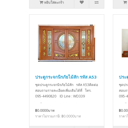
หยิบใส่ตะกร้า
ประตูกระจกนิรภัยไม้สัก รหัส A53
ประต
ชุดประตูกระจกนิรภัยไม้สัก รหัส A53ติดต่อ
ชุดปร
สอบถามรายละเอียดเพิ่มเติมได้ที่ โทร.
สอบถา
095-4490820 ID Line : WD339
095-
..
..
฿0.0000บาท
฿0.0
ราคาไม่รวมภาษี: ฿0.0000บาท
ราคาไ