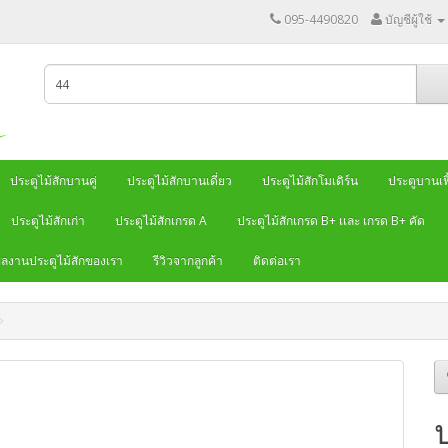
095-4490820
บัญชีผู้ใช้
ประตูไม้สักบานคู่
ประตูไม้สักบานเดี่ยว
ประตูไม้สักโมเดิร์น
ประตูบานเฟี
ประตูไม้สักเก่า
ประตูไม้สักเกรด A
ประตูไม้สักเกรด B+ เเละ เกรด B+ คัด
ลงานประตูไม้สักของเรา
รีวิวจากลูกค้า
ติดต่อเรา