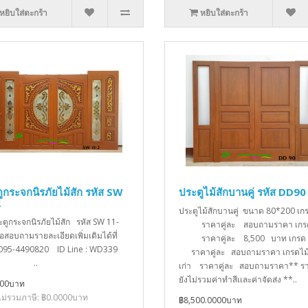
หยิบใส่ตะกร้า
หยิบใส่ตะกร้า
ูกระจกนิรภัยไม้สัก รหัส SW
ประตูไม้สักบานคู่ รหัส DD90
2
ประตูไม้สักบานคู่ ขนาด 80*200 เ
ะตูกระจกนิรภัยไม้สัก รหัส SW 11-
ราคาคู่ละ สอบถามราคา เกร
่อสอบถามรายละเอียดเพิ่มเติมได้ที่
ราคาคู่ละ 8,500 บาท เก
 095-4490820 ID Line : WD339
ราคาคู่ละ สอบถามราคา เกรดไม้
..
เก่า ราคาคู่ละ สอบถามราคา** รา
ยังไม่รวมค่าทำสีเเละค่าจัดส่ง **..
000บาท
ม่รวมภาษี: ฿0.0000บาท
฿8,500.0000บาท