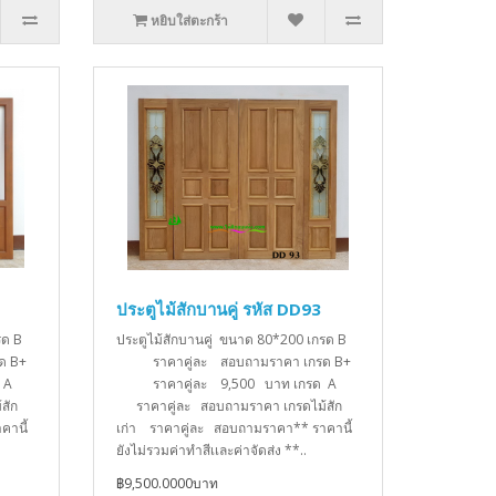
หยิบใส่ตะกร้า
ประตูไม้สักบานคู่ รหัส DD93
กรด B
ประตูไม้สักบานคู่ ขนาด 80*200 เกรด B
ด B+
ราคาคู่ละ สอบถามราคา เกรด B+
รด A
ราคาคู่ละ 9,500 บาท เกรด A
สัก
ราคาคู่ละ สอบถามราคา เกรดไม้สัก
คานี้
เก่า ราคาคู่ละ สอบถามราคา** ราคานี้
ยังไม่รวมค่าทำสีเเละค่าจัดส่ง **..
฿9,500.0000บาท