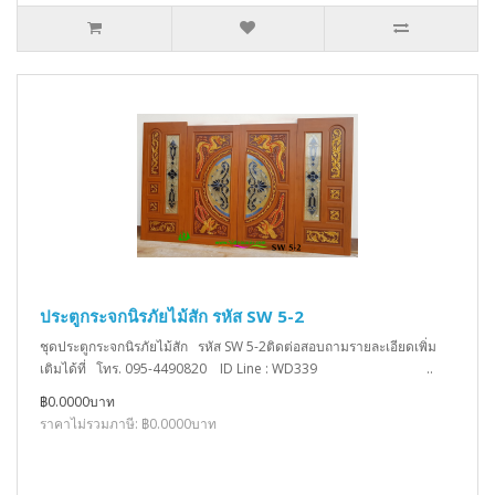
ประตูกระจกนิรภัยไม้สัก รหัส SW 5-2
ชุดประตูกระจกนิรภัยไม้สัก รหัส SW 5-2ติดต่อสอบถามรายละเอียดเพิ่ม
เติมได้ที่ โทร. 095-4490820 ID Line : WD339 ..
฿0.0000บาท
ราคาไม่รวมภาษี: ฿0.0000บาท