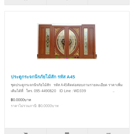
ประตูกระจกนิรภัยไม้สัก รหัส A45
ชุดประตูกระจกนิรภัยไม้สัก รหัส A45ติดต่อสอบถามรายละเอียด ราคาเพิ่ม
เติมได้ที่ โทร. 095-4490820 ID Line : WD339 ..
฿0.0000บาท
ราคาไม่รวมภาษี: ฿0.0000บาท