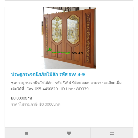
ประตูกระจกนิรภัยไม้สัก รหัส SW 4-9
ชุดประตูกระจกนิรภัยไม้สัก รหัส SW 4-9ติดต่อสอบถามรายละเอียดเพิ่ม
เติมได้ที่ โทร. 095-4490820 ID Line : WD339 ..
฿0.0000บาท
ราคาไม่รวมภาษี: ฿0.0000บาท