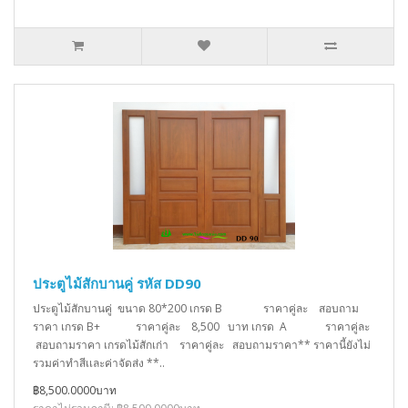
ประตูไม้สักบานคู่ รหัส DD90
ประตูไม้สักบานคู่ ขนาด 80*200 เกรด B ราคาคู่ละ สอบถาม
ราคา เกรด B+ ราคาคู่ละ 8,500 บาท เกรด A ราคาคู่ละ
สอบถามราคา เกรดไม้สักเก่า ราคาคู่ละ สอบถามราคา** ราคานี้ยังไม่
รวมค่าทำสีเเละค่าจัดส่ง **..
฿8,500.0000บาท