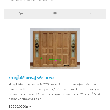
ราคาไม่รวมภาษี: ฿8,500.0000บาท
ประตูไม้สักบานคู่ รหัส DD93
ประตูไม้สักบานคู่ ขนาด 80*200 เกรด B ราคาคู่ละ สอบถาม
ราคา เกรด B+ ราคาคู่ละ 9,500 บาท เกรด A ราคาคู่ละ
สอบถามราคา เกรดไม้สักเก่า ราคาคู่ละ สอบถามราคา** ราคานี้ยังไม่
รวมค่าทำสีเเละค่าจัดส่ง **..
฿9,500.0000บาท