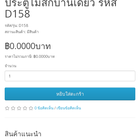
ประตูไม้สักบานเดี่ยว รหัส
D158
รหัส/รุ่น: D158
สถานะสินค้า: มีสินค้า
฿0.0000บาท
ราคาไม่รวมภาษี: ฿0.0000บาท
จำนวน
หยิบใส่ตะกร้า
0 ข้อคิดเห็น
/
เขียนข้อคิดเห็น
สินค้าแนะนำ