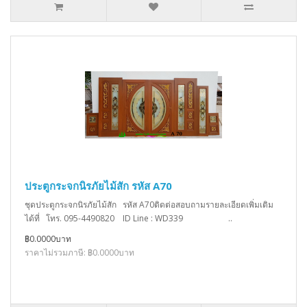
ประตูกระจกนิรภัยไม้สัก รหัส A70
ชุดประตูกระจกนิรภัยไม้สัก รหัส A70ติดต่อสอบถามรายละเอียดเพิ่มเติม
ได้ที่ โทร. 095-4490820 ID Line : WD339 ..
฿0.0000บาท
ราคาไม่รวมภาษี: ฿0.0000บาท