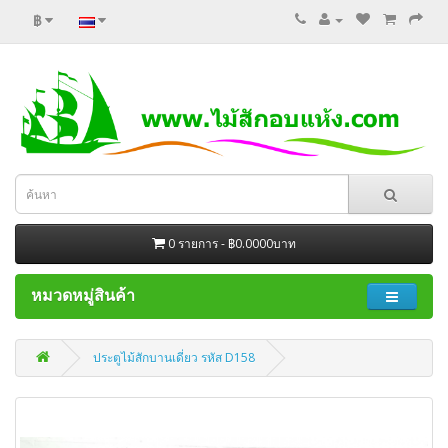
฿
0 รายการ - ฿0.0000บาท
หมวดหมู่สินค้า
ประตูไม้สักบานเดี่ยว รหัส D158