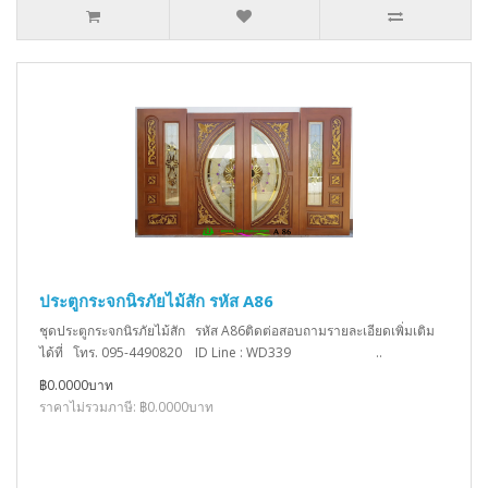
ประตูกระจกนิรภัยไม้สัก รหัส A86
ชุดประตูกระจกนิรภัยไม้สัก รหัส A86ติดต่อสอบถามรายละเอียดเพิ่มเติม
ได้ที่ โทร. 095-4490820 ID Line : WD339 ..
฿0.0000บาท
ราคาไม่รวมภาษี: ฿0.0000บาท