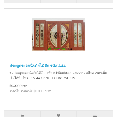
ประตูกระจกนิรภัยไม้สัก รหัส A44
ชุดประตูกระจกนิรภัยไม้สัก รหัส A44ติดต่อสอบถามรายละเอียด ราคาเพิ่ม
เติมได้ที่ โทร. 095-4490820 ID Line : WD339 ..
฿0.0000บาท
ราคาไม่รวมภาษี: ฿0.0000บาท