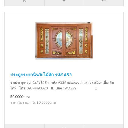
ประตูกระจกนิรภัยไม้สัก รหัส A53
ชุดประตูกระจกนิรภัยไม้สัก รหัส A53ติดต่อสอบถามรายละเอียดเพิ่มเติม
ได้ที่ โทร. 095-4490820 ID Line : WD339 ..
฿0.0000บาท
ราคาไม่รวมภาษี: ฿0.0000บาท