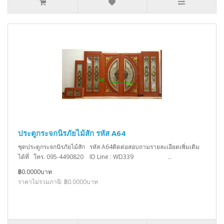
ประตูกระจกนิรภัยไม้สัก รหัส A64
ชุดประตูกระจกนิรภัยไม้สัก รหัส A64ติดต่อสอบถามรายละเอียดเพิ่มเติม
ได้ที่ โทร. 095-4490820 ID Line : WD339 ..
฿0.0000บาท
ราคาไม่รวมภาษี: ฿0.0000บาท