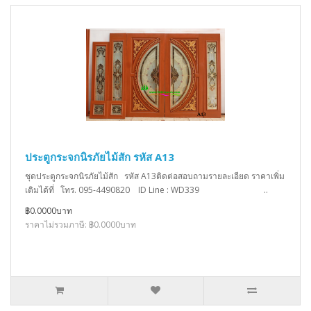
ประตูกระจกนิรภัยไม้สัก รหัส A13
ชุดประตูกระจกนิรภัยไม้สัก รหัส A13ติดต่อสอบถามรายละเอียด ราคาเพิ่ม
เติมได้ที่ โทร. 095-4490820 ID Line : WD339 ..
฿0.0000บาท
ราคาไม่รวมภาษี: ฿0.0000บาท