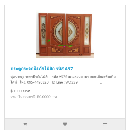
ประตูกระจกนิรภัยไม้สัก รหัส A97
ชุดประตูกระจกนิรภัยไม้สัก รหัส A97ติดต่อสอบถามรายละเอียดเพิ่มเติม
ได้ที่ โทร. 095-4490820 ID Line : WD339 ..
฿0.0000บาท
ราคาไม่รวมภาษี: ฿0.0000บาท