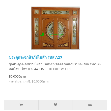
ประตูกระจกนิรภัยไม้สัก รหัส A27
ชุดประตูกระจกนิรภัยไม้สัก รหัส A27ติดต่อสอบถามรายละเอียด ราคาเพิ่ม
เติมได้ที่ โทร. 095-4490820 ID Line : WD339 ..
฿0.0000บาท
ราคาไม่รวมภาษี: ฿0.0000บาท