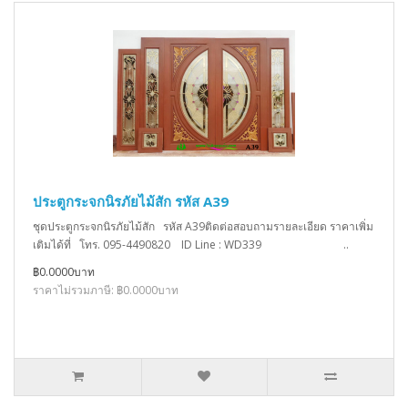
ประตูกระจกนิรภัยไม้สัก รหัส A39
ชุดประตูกระจกนิรภัยไม้สัก รหัส A39ติดต่อสอบถามรายละเอียด ราคาเพิ่ม
เติมได้ที่ โทร. 095-4490820 ID Line : WD339 ..
฿0.0000บาท
ราคาไม่รวมภาษี: ฿0.0000บาท