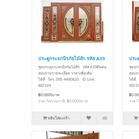
ประตูกระจกนิรภัยไม้สัก รหัส A39
ประต
ชุดประตูกระจกนิรภัยไม้สัก รหัส A39ติดต่อ
ชุดปร
สอบถามรายละเอียด ราคาเพิ่มเติม
สอบถา
ได้ที่ โทร. 095-4490820 ID Line :
ได้ที
WD339 ..
W
฿0.0000บาท
฿0.0
ราคาไม่รวมภาษี: ฿0.0000บาท
ราคาไ
หยิบใส่ตะกร้า