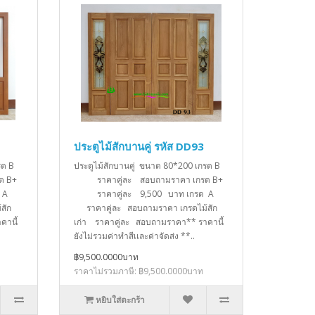
ประตูไม้สักบานคู่ รหัส DD93
กรด B
ประตูไม้สักบานคู่ ขนาด 80*200 เกรด B
ด B+
ราคาคู่ละ สอบถามราคา เกรด B+
รด A
ราคาคู่ละ 9,500 บาท เกรด A
สัก
ราคาคู่ละ สอบถามราคา เกรดไม้สัก
คานี้
เก่า ราคาคู่ละ สอบถามราคา** ราคานี้
ยังไม่รวมค่าทำสีเเละค่าจัดส่ง **..
฿9,500.0000บาท
ราคาไม่รวมภาษี: ฿9,500.0000บาท
หยิบใส่ตะกร้า