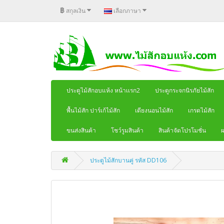
฿
สกุลเงิน
เลือกภาษา
ประตูไม้สักอบแห้ง หน้าเเรก2
ประตูกระจกนิรภัยไม้สัก
พื้นไม้สัก ปาร์เก้ไม้สัก
เตียงนอนไม้สัก
เกรดไม้สัก
ขนส่งสินค้า
โชว์รูมสินค้า
สินค้าจัดโปรโมชั่น
ผ
ประตูไม้สักบานคู่ รหัส DD106