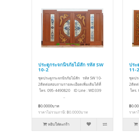
ประตูกระจกนิรภัยไม้สัก รหัส SW
ประต
10-2
11-
ชุดประตูกระจกนิรภัยไม้สัก รหัส SW 10-
ชุดปร
2ติดต่อสอบถามรายละเอียดเพิ่มเติมได้ที่
2ติดต
โทร. 095-4490820 ID Line : WD339
โทร.
..
฿0.0000บาท
฿0.0
ราคาไม่รวมภาษี: ฿0.0000บาท
ราคาไ
หยิบใส่ตะกร้า