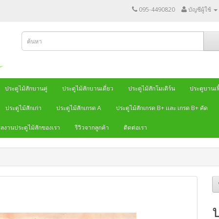
095-4490820
บัญชีผู้ใช้
ประตูไม้สักบานคู่
ประตูไม้สักบานเดี่ยว
ประตูไม้สักโมเดิร์น
ประตูบานเฟี
ประตูไม้สักเก่า
ประตูไม้สักเกรด A
ประตูไม้สักเกรด B+ เเละ เกรด B+ คัด
ลงานประตูไม้สักของเรา
รีวิวจากลูกค้า
ติดต่อเรา