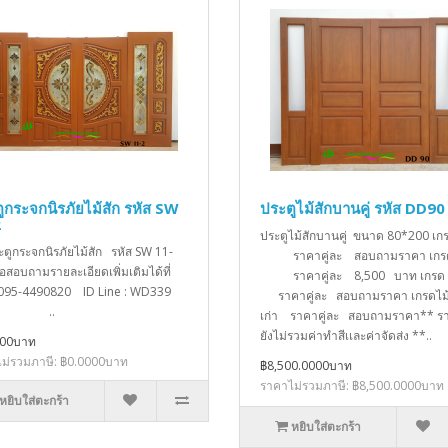
ูกระจกนิรภัยไม้สัก รหัส SW
ประตูไม้สักบานคู่ รหัส DD90
2
ประตูไม้สักบานคู่ ขนาด 80*200 เ
ะตูกระจกนิรภัยไม้สัก รหัส SW 11-
ราคาคู่ละ สอบถามราคา เกร
่อสอบถามรายละเอียดเพิ่มเติมได้ที่
ราคาคู่ละ 8,500 บาท เก
 095-4490820 ID Line : WD339
ราคาคู่ละ สอบถามราคา เกรดไม้
..
เก่า ราคาคู่ละ สอบถามราคา** รา
ยังไม่รวมค่าทำสีเเละค่าจัดส่ง **..
000บาท
ม่รวมภาษี: ฿0.0000บาท
฿8,500.0000บาท
ราคาไม่รวมภาษี: ฿8,500.0000บาท
หยิบใส่ตะกร้า
หยิบใส่ตะกร้า