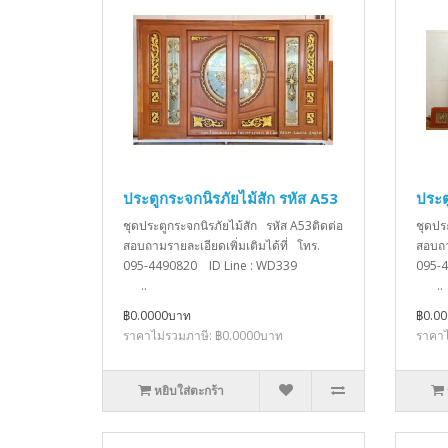
ประตูกระจกนิรภัยไม้สัก รหัส A53
ประต
ชุดประตูกระจกนิรภัยไม้สัก รหัส A53ติดต่อ
ชุดปร
สอบถามรายละเอียดเพิ่มเติมได้ที่ โทร.
สอบถา
095-4490820 ID Line : WD339
095-
..
..
฿0.0000บาท
฿0.0
ราคาไม่รวมภาษี: ฿0.0000บาท
ราคาไ
หยิบใส่ตะกร้า