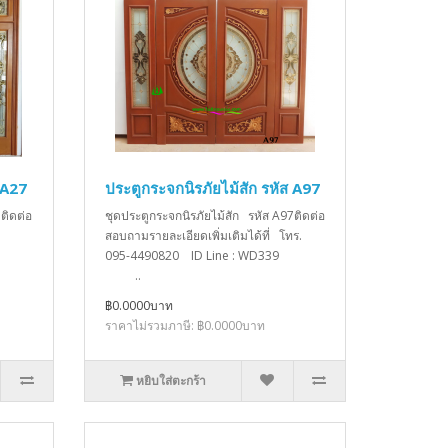
 A27
ประตูกระจกนิรภัยไม้สัก รหัส A97
ติดต่อ
ชุดประตูกระจกนิรภัยไม้สัก รหัส A97ติดต่อ
สอบถามรายละเอียดเพิ่มเติมได้ที่ โทร.
095-4490820 ID Line : WD339
..
฿0.0000บาท
ราคาไม่รวมภาษี: ฿0.0000บาท
หยิบใส่ตะกร้า