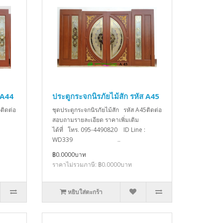
 A44
ประตูกระจกนิรภัยไม้สัก รหัส A45
ติดต่อ
ชุดประตูกระจกนิรภัยไม้สัก รหัส A45ติดต่อ
สอบถามรายละเอียด ราคาเพิ่มเติม
ได้ที่ โทร. 095-4490820 ID Line :
WD339 ..
฿0.0000บาท
ราคาไม่รวมภาษี: ฿0.0000บาท
หยิบใส่ตะกร้า