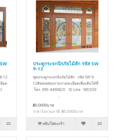
ส SW
ประตูกระจกนิรภัยไม้สัก รหัส SW
9-12
 8-12
ชุดประตูกระจกนิรภัยไม้สัก รหัส SW 9-
อียด
12ติดต่อสอบถามรายละเอียดเพิ่มเติมได้ที่
ID
โทร. 095-4490820 ID Line : WD339
..
฿0.0000บาท
ราคาไม่รวมภาษี: ฿0.0000บาท
หยิบใส่ตะกร้า