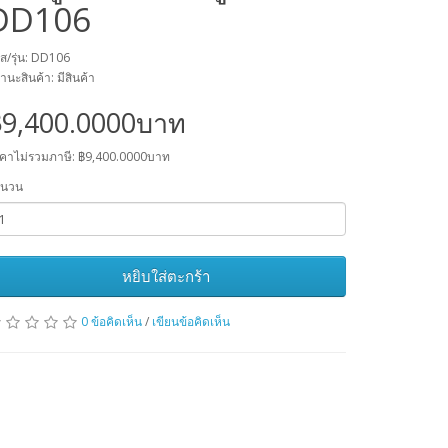
DD106
ัส/รุ่น: DD106
านะสินค้า: มีสินค้า
฿9,400.0000บาท
คาไม่รวมภาษี: ฿9,400.0000บาท
ำนวน
หยิบใส่ตะกร้า
0 ข้อคิดเห็น
/
เขียนข้อคิดเห็น