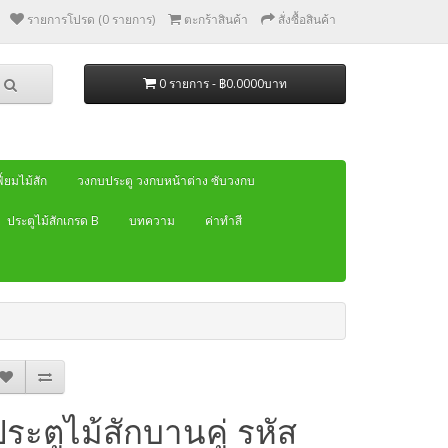
รายการโปรด (0 รายการ)
ตะกร้าสินค้า
สั่งซื้อสินค้า
0 รายการ - ฿0.0000บาท
้ยมไม้สัก
วงกบประตู วงกบหน้าต่าง ซับวงกบ
ประตูไม้สักเกรด B
บทความ
ค่าทำสี
ประตูไม้สักบานคู่ รหัส