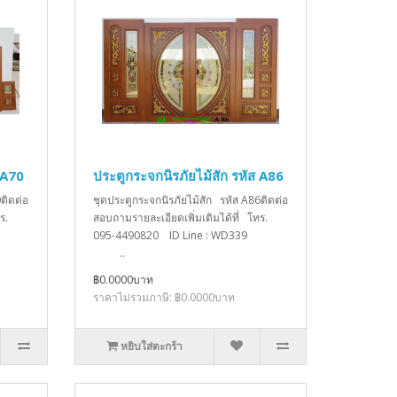
 A70
ประตูกระจกนิรภัยไม้สัก รหัส A86
ติดต่อ
ชุดประตูกระจกนิรภัยไม้สัก รหัส A86ติดต่อ
ร.
สอบถามรายละเอียดเพิ่มเติมได้ที่ โทร.
D339
095-4490820 ID Line : WD339
..
฿0.0000บาท
ราคาไม่รวมภาษี: ฿0.0000บาท
หยิบใส่ตะกร้า