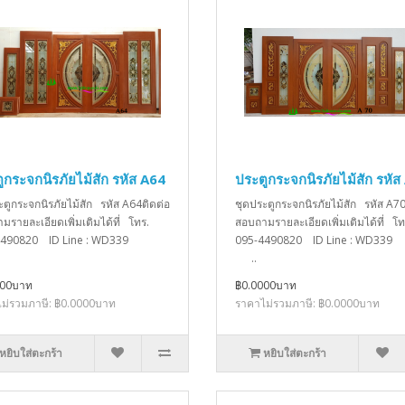
ูกระจกนิรภัยไม้สัก รหัส A64
ประตูกระจกนิรภัยไม้สัก รหัส
ะตูกระจกนิรภัยไม้สัก รหัส A64ติดต่อ
ชุดประตูกระจกนิรภัยไม้สัก รหัส A70
มรายละเอียดเพิ่มเติมได้ที่ โทร.
สอบถามรายละเอียดเพิ่มเติมได้ที่ โท
4490820 ID Line : WD339
095-4490820 ID Line : W
..
000บาท
฿0.0000บาท
ม่รวมภาษี: ฿0.0000บาท
ราคาไม่รวมภาษี: ฿0.0000บาท
หยิบใส่ตะกร้า
หยิบใส่ตะกร้า